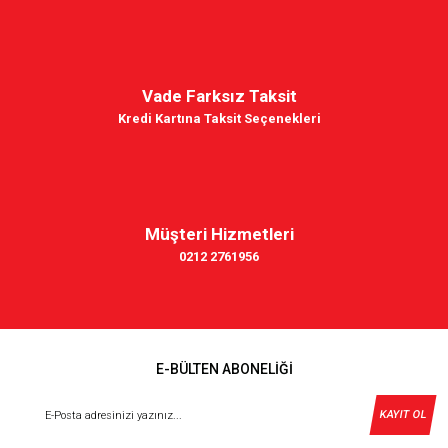
Vade Farksız Taksit
Kredi Kartına Taksit Seçenekleri
Müşteri Hizmetleri
0212 2761956
E-BÜLTEN ABONELİĞİ
KAYIT OL