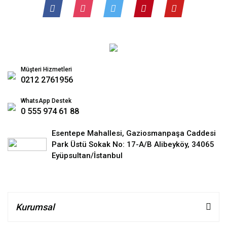
Müşteri Hizmetleri
0212 2761956
WhatsApp Destek
0 555 974 61 88
Esentepe Mahallesi, Gaziosmanpaşa Caddesi
Park Üstü Sokak No: 17-A/B Alibeyköy, 34065
Eyüpsultan/İstanbul
Kurumsal