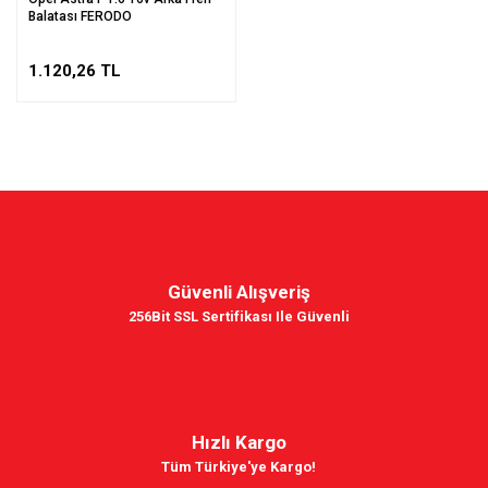
Balatası FERODO
1.120,26 TL
Güvenli Alışveriş
256Bit SSL Sertifikası Ile Güvenli
Hızlı Kargo
Tüm Türkiye'ye Kargo!