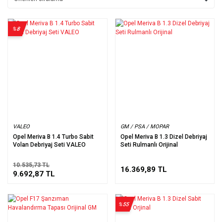
%8
VALEO
GM / PSA / MOPAR
Opel Meriva B 1.4 Turbo Sabit
Opel Meriva B 1.3 Dizel Debriyaj
Volan Debriyaj Seti VALEO
Seti Rulmanlı Orijinal
10.535,73 TL
16.369,89 TL
9.692,87 TL
%55