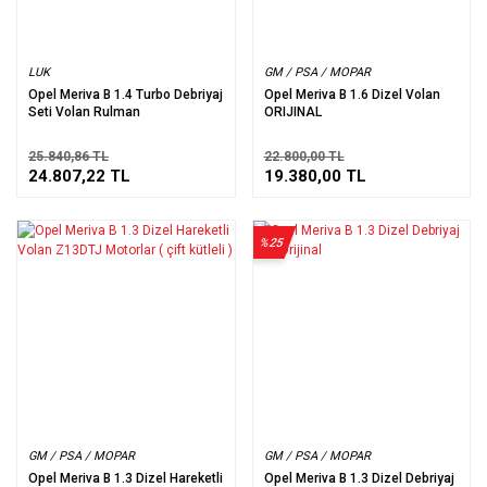
LUK
GM / PSA / MOPAR
Opel Meriva B 1.4 Turbo Debriyaj
Opel Meriva B 1.6 Dizel Volan
Seti Volan Rulman
ORIJINAL
25.840,86 TL
22.800,00 TL
24.807,22 TL
19.380,00 TL
%25
GM / PSA / MOPAR
GM / PSA / MOPAR
Opel Meriva B 1.3 Dizel Hareketli
Opel Meriva B 1.3 Dizel Debriyaj