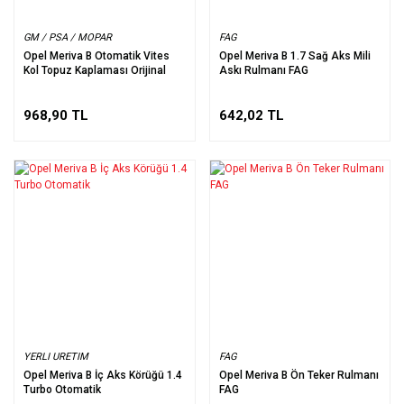
GM / PSA / MOPAR
FAG
Opel Meriva B Otomatik Vites
Opel Meriva B 1.7 Sağ Aks Mili
Kol Topuz Kaplaması Orijinal
Askı Rulmanı FAG
968,90 TL
642,02 TL
YERLI URETIM
FAG
Opel Meriva B İç Aks Körüğü 1.4
Opel Meriva B Ön Teker Rulmanı
Turbo Otomatik
FAG