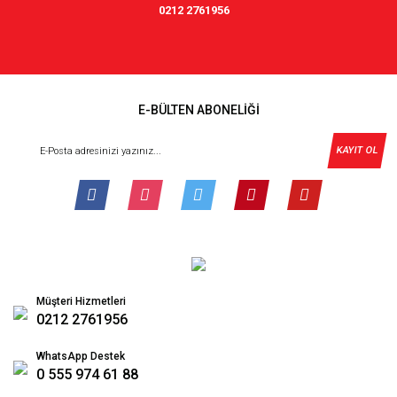
0212 2761956
E-BÜLTEN ABONELİĞİ
KAYIT OL
Müşteri Hizmetleri
0212 2761956
WhatsApp Destek
0 555 974 61 88