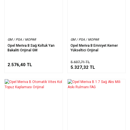
GM / PSA / MOPAR
GM / PSA / MOPAR
Opel Meriva B Sağ Koltuk Yan
Opel Meriva B Emniyet Kemer
Bakaliti Orijinal GM
Yükseltici Orijinal
5.607,71 TL
2.576,40 TL
5.327,32 TL