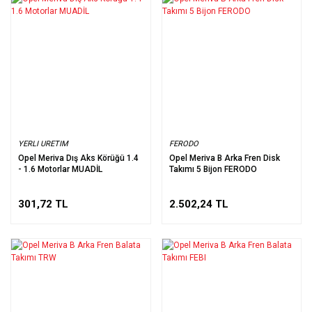
YERLI URETIM
FERODO
Opel Meriva Dış Aks Körüğü 1.4
Opel Meriva B Arka Fren Disk
- 1.6 Motorlar MUADİL
Takımı 5 Bijon FERODO
301,72 TL
2.502,24 TL