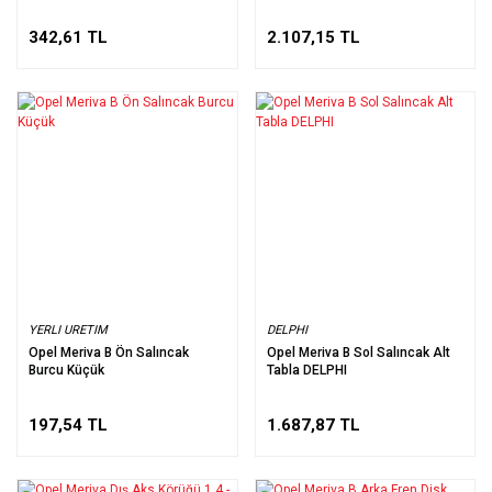
342,61 TL
2.107,15 TL
YERLI URETIM
DELPHI
Opel Meriva B Ön Salıncak
Opel Meriva B Sol Salıncak Alt
Burcu Küçük
Tabla DELPHI
197,54 TL
1.687,87 TL