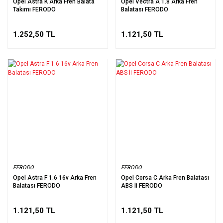
Opel Astra K Arka Fren Balata
Opel Vectra A 1.8 Arka Fren
Takımı FERODO
Balatası FERODO
1.252,50 TL
1.121,50 TL
FERODO
FERODO
Opel Astra F 1.6 16v Arka Fren
Opel Corsa C Arka Fren Balatası
Balatası FERODO
ABS li FERODO
1.121,50 TL
1.121,50 TL