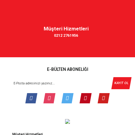
Müşteri Hizmetleri
0212 2761956
E-BÜLTEN ABONELİĞİ
KAYIT OL
Müşteri Hizmetleri