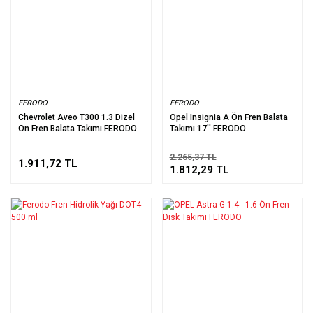
FERODO
FERODO
Chevrolet Aveo T300 1.3 Dizel
Opel Insignia A Ön Fren Balata
Ön Fren Balata Takımı FERODO
Takımı 17'' FERODO
2.265,37 TL
1.911,72 TL
1.812,29 TL