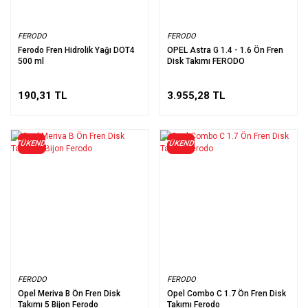
FERODO
FERODO
Ferodo Fren Hidrolik Yağı DOT4
OPEL Astra G 1.4 - 1.6 Ön Fren
500 ml
Disk Takımı FERODO
190,31 TL
3.955,28 TL
TÜKENDİ
TÜKENDİ
FERODO
FERODO
Opel Meriva B Ön Fren Disk
Opel Combo C 1.7 Ön Fren Disk
Takımı 5 Bijon Ferodo
Takımı Ferodo