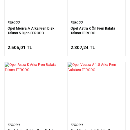
FERODO
FERODO
Opel Meriva A Arka Fren Disk
Opel Astra K Ön Fren Balata
Takımı 5 Bijon FERODO
Takımı FERODO
2.505,01 TL
2.307,24 TL
FERODO
FERODO