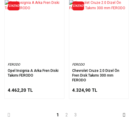
TÜKENDİ
TÜKENDİ
FERODO
FERODO
Opel Insignia A Arka Fren Diski
Chevrolet Cruze 2.0 Dizel Ön
Takımı FERODO
Fren Disk Takımı 300 mm
FERODO
4.462,20 TL
4.324,90 TL
1
2
3