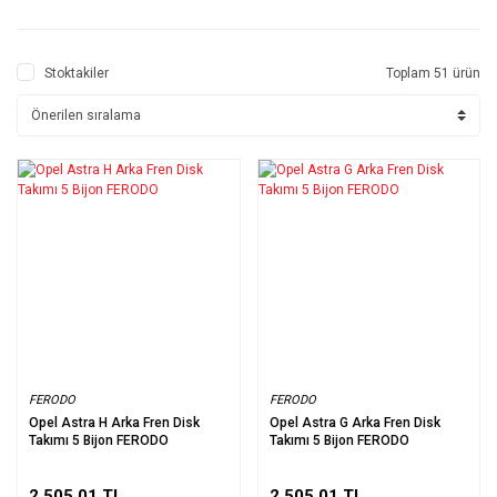
Stoktakiler
Toplam 51 ürün
FERODO
FERODO
Opel Astra H Arka Fren Disk
Opel Astra G Arka Fren Disk
Takımı 5 Bijon FERODO
Takımı 5 Bijon FERODO
2.505,01 TL
2.505,01 TL