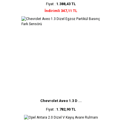
Fiyat :
1.388,43 TL
İndirimli 347,11 TL
Chevrolet Aveo 1.3 D ...
Fiyat :
1.782,90 TL