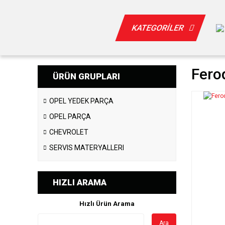
KATEGORİLER
Fero
ÜRÜN GRUPLARI
OPEL YEDEK PARÇA
OPEL PARÇA
CHEVROLET
SERVIS MATERYALLERI
HIZLI ARAMA
Hızlı Ürün Arama
Ara