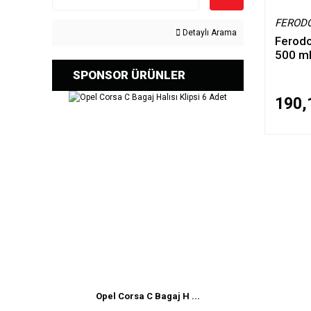
FEROD
Detaylı Arama
Ferodo
500 m
SPONSOR ÜRÜNLER
190,
Opel Corsa C Bagaj H ...