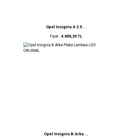
Opel Insignia A 2.0 ...
Fiyat :
4.000,20 TL
Opel Insignia B Arka ...