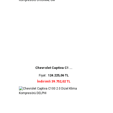
Chevrolet Captiva C1 ...
Fiyat :
124.225,06 TL
İndirimli 39.752,02 TL