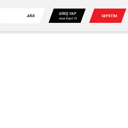
GİRİŞ YAP
ARA
SEPETİM
veya Kayıt Ol