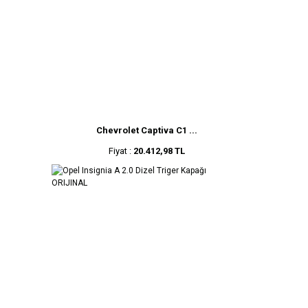
Chevrolet Captiva C1 ...
Fiyat :
20.412,98 TL