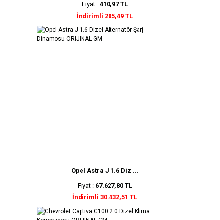
Fiyat :
410,97 TL
İndirimli 205,49 TL
Opel Astra J 1.6 Diz ...
Fiyat :
67.627,80 TL
İndirimli 30.432,51 TL