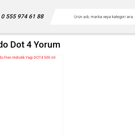
0 555 974 61 88
do Dot 4 Yorum