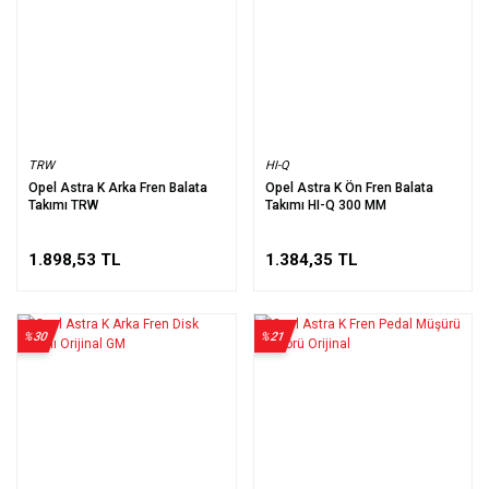
TRW
HI-Q
Opel Astra K Arka Fren Balata
Opel Astra K Ön Fren Balata
Takımı TRW
Takımı HI-Q 300 MM
1.898,53 TL
1.384,35 TL
%30
%21