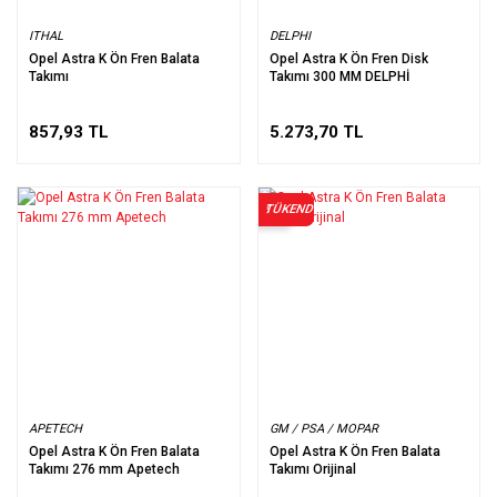
ITHAL
DELPHI
Opel Astra K Ön Fren Balata
Opel Astra K Ön Fren Disk
Takımı
Takımı 300 MM DELPHİ
857,93 TL
5.273,70 TL
TÜKENDİ
%20
APETECH
GM / PSA / MOPAR
Opel Astra K Ön Fren Balata
Opel Astra K Ön Fren Balata
Takımı 276 mm Apetech
Takımı Orijinal