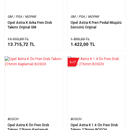
GM / PSA / MOPAR
GM / PSA / MOPAR
Opel Astra K Arka Fren Disk
Opel Astra K Fren Pedal Müşürü
Takımı Orijinal GM
Sensörü Orijinal
19.593,89 TL
1.800,00 TL
13.715,72 TL
1.422,00 TL
%17
BOSCH
BOSCH
Opel Astra K Ön Fren Disk
Opel Astra K 1.4 Ön Fren Disk
Takımı 276mm Kaplamalı
Takımı 276mm BOSCH