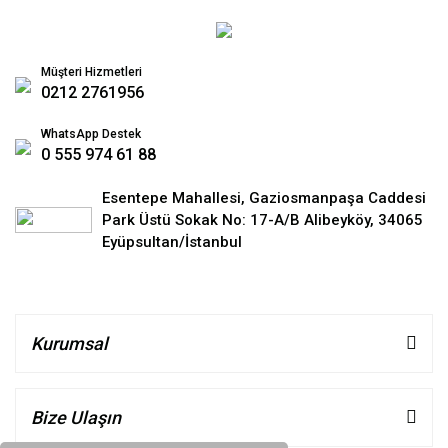
Müşteri Hizmetleri
0212 2761956
WhatsApp Destek
0 555 974 61 88
Esentepe Mahallesi, Gaziosmanpaşa Caddesi
Park Üstü Sokak No: 17-A/B Alibeyköy, 34065
Eyüpsultan/İstanbul
Kurumsal
Bize Ulaşın