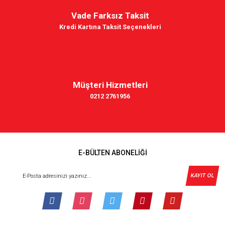
Vade Farksız Taksit
Kredi Kartına Taksit Seçenekleri
Müşteri Hizmetleri
0212 2761956
E-BÜLTEN ABONELİĞİ
KAYIT OL