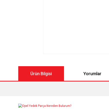
Ürün Bilgisi
Yorumlar
Bu ürünün fiyat bilgisi, resim, ürün açıklamalarında ve diğer konul