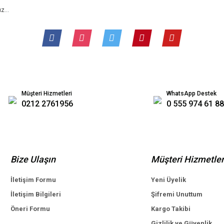
Müşteri Hizmetleri
WhatsApp Destek
0212 2761956
0 555 974 61 88
Bize Ulaşın
Müşteri Hizmetler
İletişim Formu
Yeni Üyelik
İletişim Bilgileri
Şifremi Unuttum
Öneri Formu
Kargo Takibi
Gizlilik ve Güvenlik