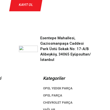
KAYIT OL
Esentepe Mahallesi,
Gaziosmanpaşa Caddesi
Park Üstü Sokak No: 17-A/B
Alibeyköy, 34065 Eyüpsultan/
İstanbul
i
Kategoriler
OPEL YEDEK PARÇA
OPEL PARÇA
CHEVROLET PARÇA
YAĞLAR