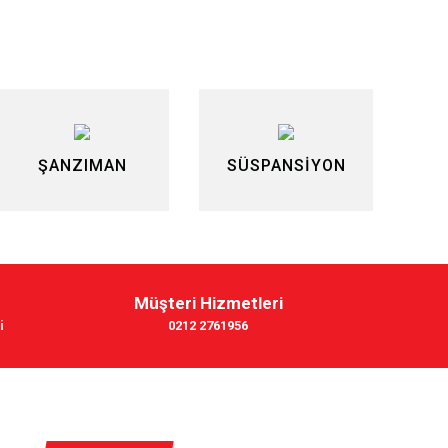
ŞANZIMAN
SÜSPANSİYON
Müşteri Hizmetleri
i
0212 2761956