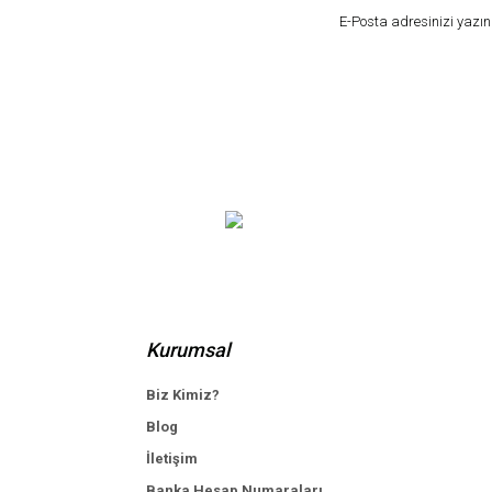
Kurumsal
Biz Kimiz?
Blog
İletişim
Banka Hesap Numaraları