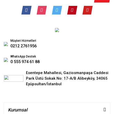
Müşteri Hizmetleri
0212 2761956
WhatsApp Destek
0 555 974 61 88
Esentepe Mahallesi, Gaziosmanpaşa Caddesi
Park Üstü Sokak No: 17-A/B Alibeyköy, 34065
Eyüpsultan/İstanbul
Kurumsal