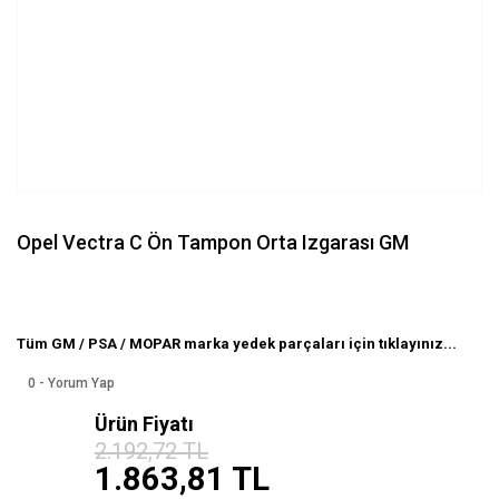
Opel Vectra C Ön Tampon Orta Izgarası GM
Tüm GM / PSA / MOPAR marka yedek parçaları için tıklayınız...
0 - Yorum Yap
Ürün Fiyatı
%15
2.192,72 TL
indirim
1.863,81 TL