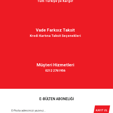
Tüm Türkiye'ye Kargo!
Vade Farksız Taksit
Kredi Kartına Taksit Seçenekleri
Müşteri Hizmetleri
0212 2761956
E-BÜLTEN ABONELİĞİ
KAYIT OL