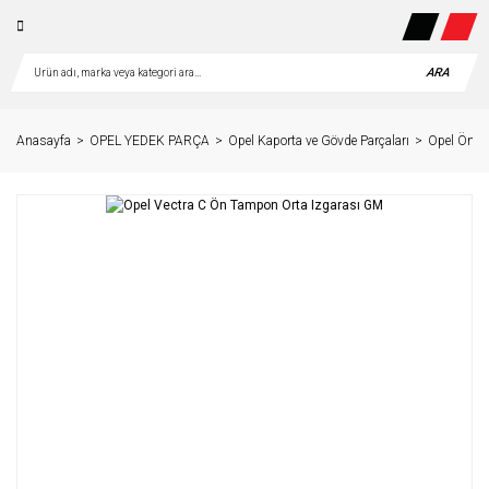
ARA
Anasayfa
OPEL YEDEK PARÇA
Opel Kaporta ve Gövde Parçaları
Opel Ön Pa