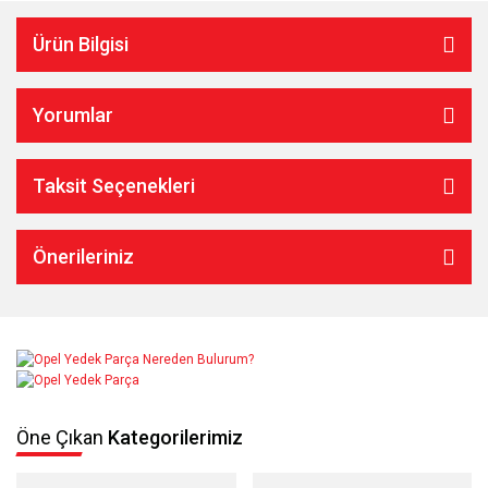
Ürün Bilgisi
Yorumlar
Taksit Seçenekleri
Önerileriniz
Öne Çıkan
Kategorilerimiz