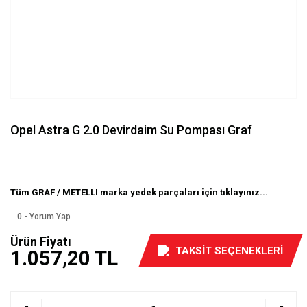
Opel Astra G 2.0 Devirdaim Su Pompası Graf
Tüm GRAF / METELLI marka yedek parçaları için tıklayınız...
0 - Yorum Yap
Ürün Fiyatı
TAKSİT SEÇENEKLERİ
1.057,20 TL