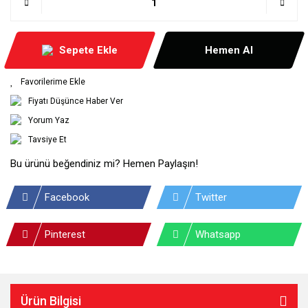
Sepete Ekle
Hemen Al
Fiyatı Düşünce Haber Ver
Yorum Yaz
Tavsiye Et
Bu ürünü beğendiniz mi? Hemen Paylaşın!
Facebook
Twitter
Pinterest
Whatsapp
Ürün Bilgisi