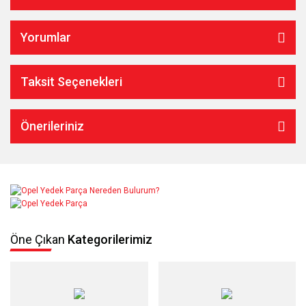
Yorumlar
Taksit Seçenekleri
Önerileriniz
Öne Çıkan
Kategorilerimiz