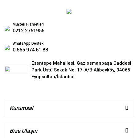
Müşteri Hizmetleri
0212 2761956
WhatsApp Destek
0 555 974 61 88
Esentepe Mahallesi, Gaziosmanpaşa Caddesi
Park Üstü Sokak No: 17-A/B Alibeyköy, 34065
Eyüpsultan/İstanbul
Kurumsal
Bize Ulaşın