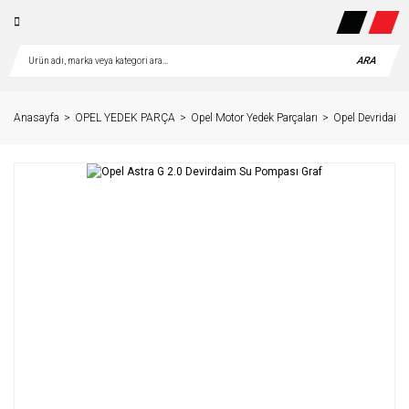
ARA
Anasayfa
OPEL YEDEK PARÇA
Opel Motor Yedek Parçaları
Opel Devridaim