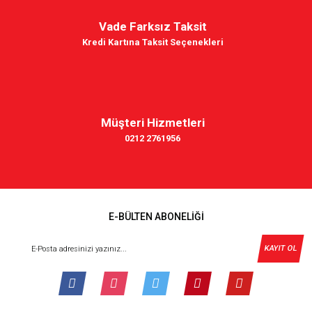
Vade Farksız Taksit
Kredi Kartına Taksit Seçenekleri
Müşteri Hizmetleri
0212 2761956
E-BÜLTEN ABONELİĞİ
KAYIT OL