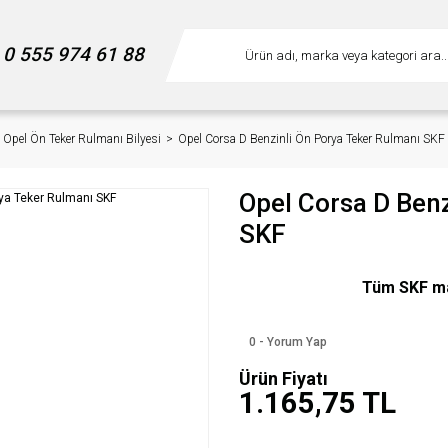
0 555 974 61 88
Opel Ön Teker Rulmanı Bilyesi
Opel Corsa D Benzinli Ön Porya Teker Rulmanı SKF
Opel Corsa D Benz
SKF
Tüm SKF mar
0 - Yorum Yap
Ürün Fiyatı
1.165,75 TL