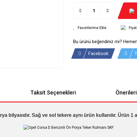
Fiya
Bu ürünü beğendiniz mi? Hemen
Facebook
T
Taksit Seçenekleri
Önerileri
bilyasıdır. Sağ ve sol tekere aynı ürün kullanılır. Ürün 1 ade