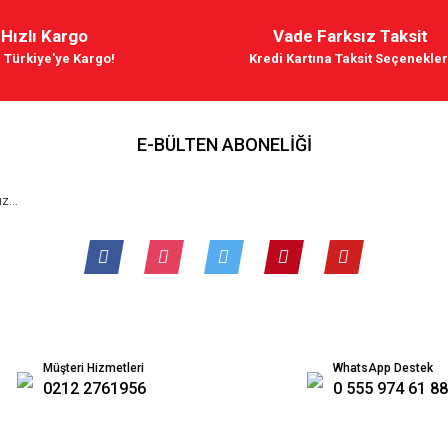
Hızlı Kargo
Vade Farksız Taksit
 Türkiye'ye Kargo!
Kredi Kartına Taksit Seçenekler
E-BÜLTEN ABONELİĞİ
Müşteri Hizmetleri
WhatsApp Destek
0212 2761956
0 555 974 61 88