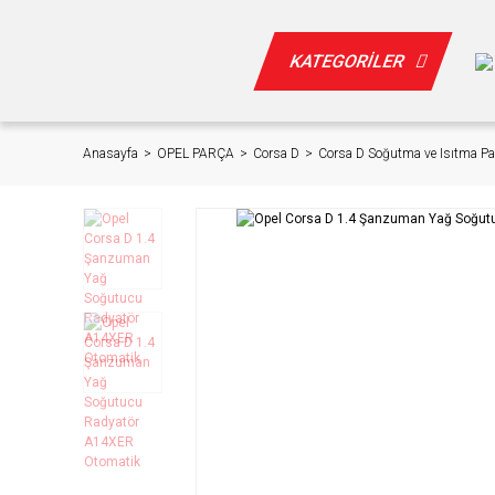
KATEGORİLER
Anasayfa
OPEL PARÇA
Corsa D
Corsa D Soğutma ve Isıtma Par