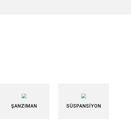
siniz.
ŞANZIMAN
SÜSPANSİYON