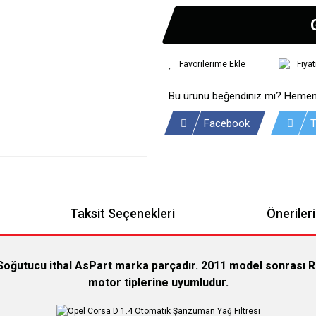
Fiya
Bu ürünü beğendiniz mi? Hemen
Facebook
T
Taksit Seçenekleri
Önerileri
oğutucu ithal AsPart marka parçadır. 2011 model sonrası 
motor tiplerine uyumludur.