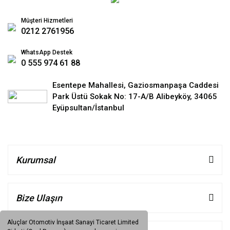
Müşteri Hizmetleri
0212 2761956
WhatsApp Destek
0 555 974 61 88
Esentepe Mahallesi, Gaziosmanpaşa Caddesi
Park Üstü Sokak No: 17-A/B Alibeyköy, 34065
Eyüpsultan/İstanbul
Kurumsal
Bize Ulaşın
Aluçlar Otomotiv İnşaat Sanayi Ticaret Limited