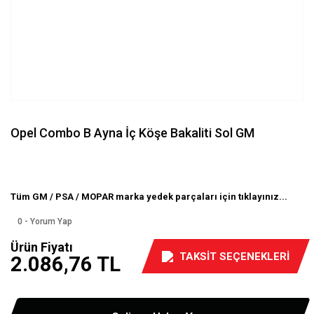
Opel Combo B Ayna İç Köşe Bakaliti Sol GM
Tüm GM / PSA / MOPAR marka yedek parçaları için tıklayınız...
0 - Yorum Yap
Ürün Fiyatı
TAKSİT SEÇENEKLERİ
2.086,76 TL