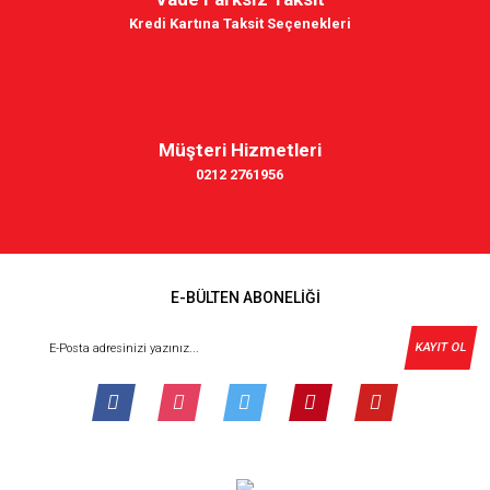
Kredi Kartına Taksit Seçenekleri
Müşteri Hizmetleri
0212 2761956
E-BÜLTEN ABONELİĞİ
KAYIT OL