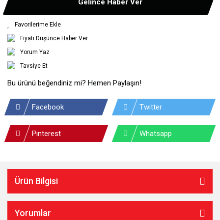
Gelince Haber Ver
Fiyatı Düşünce Haber Ver
Yorum Yaz
Tavsiye Et
Bu ürünü beğendiniz mi? Hemen Paylaşın!
Facebook
Twitter
Pinterest
Whatsapp
Ürün Bilgisi
Yorumlar