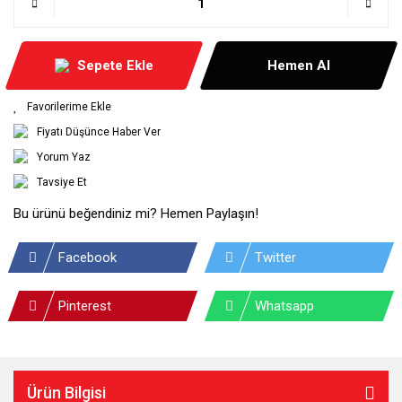
Sepete Ekle
Hemen Al
Fiyatı Düşünce Haber Ver
Yorum Yaz
Tavsiye Et
Bu ürünü beğendiniz mi? Hemen Paylaşın!
Facebook
Twitter
Pinterest
Whatsapp
Ürün Bilgisi