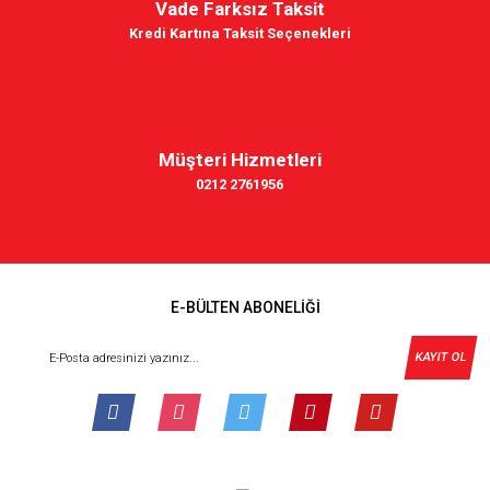
Vade Farksız Taksit
Kredi Kartına Taksit Seçenekleri
Müşteri Hizmetleri
0212 2761956
E-BÜLTEN ABONELİĞİ
KAYIT OL