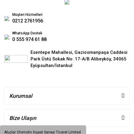
Müşteri Hizmetleri
0212 2761956
WhatsApp Destek
0 555 974 61 88
Esentepe Mahallesi, Gaziosmanpaşa Caddesi
Park Üstü Sokak No: 17-A/B Alibeyköy, 34065
Eyüpsultan/İstanbul
Kurumsal
Bize Ulaşın
Aluçlar Otomotiv İnşaat Sanayi Ticaret Limited