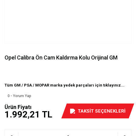
Opel Calibra Ön Cam Kaldırma Kolu Orijinal GM
Tüm GM / PSA / MOPAR marka yedek parçaları için tıklayınız...
0 - Yorum Yap
Ürün Fiyatı
TAKSİT SEÇENEKLERİ
1.992,21 TL