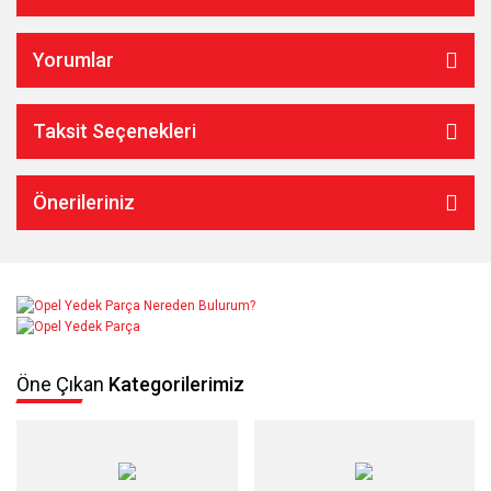
Yorumlar
Taksit Seçenekleri
Önerileriniz
Öne Çıkan
Kategorilerimiz