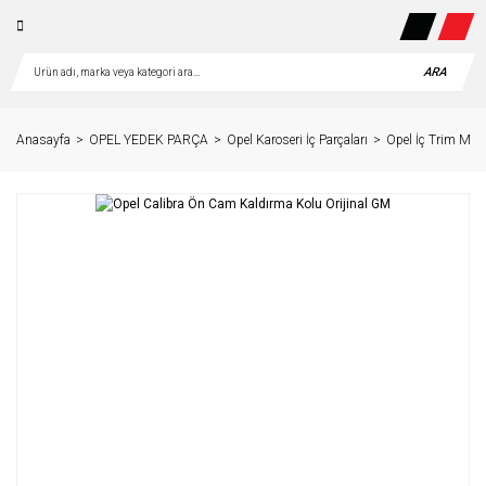
ARA
Anasayfa
OPEL YEDEK PARÇA
Opel Karoseri İç Parçaları
Opel İç Trim Muht