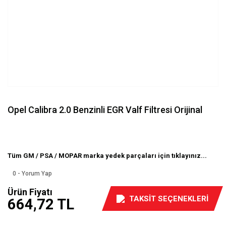
Opel Calibra 2.0 Benzinli EGR Valf Filtresi Orijinal
Tüm GM / PSA / MOPAR marka yedek parçaları için tıklayınız...
0 - Yorum Yap
Ürün Fiyatı
TAKSİT SEÇENEKLERİ
664,72 TL