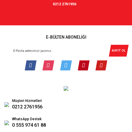
0212 2761956
E-BÜLTEN ABONELİĞİ
KAYIT OL
Müşteri Hizmetleri
0212 2761956
WhatsApp Destek
0 555 974 61 88