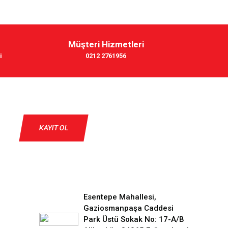
Müşteri Hizmetleri
i
0212 2761956
KAYIT OL
Esentepe Mahallesi,
Gaziosmanpaşa Caddesi
Park Üstü Sokak No: 17-A/B