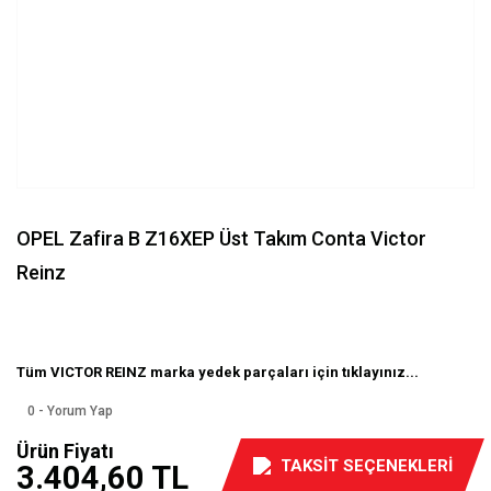
OPEL Zafira B Z16XEP Üst Takım Conta Victor
Reinz
Tüm VICTOR REINZ marka yedek parçaları için tıklayınız...
0 - Yorum Yap
Ürün Fiyatı
TAKSİT SEÇENEKLERİ
3.404,60 TL