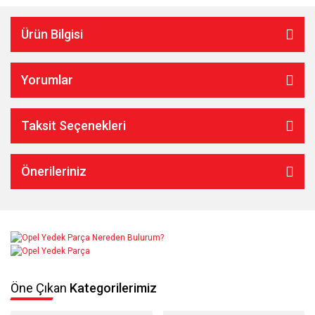
Ürün Bilgisi
Yorumlar
Taksit Seçenekleri
Önerileriniz
Öne Çıkan
Kategorilerimiz