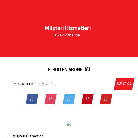
Müşteri Hizmetleri
0212 2761956
E-BÜLTEN ABONELİĞİ
KAYIT OL
Müşteri Hizmetleri