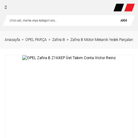
ARA
Anasayfa
OPEL PARÇA
Zafira B
Zafira B Motor Mekanik Yedek Parçaları