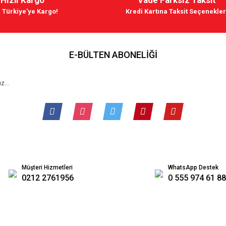
 Türkiye'ye Kargo!
Kredi Kartına Taksit Seçenekler
E-BÜLTEN ABONELİĞİ
Müşteri Hizmetleri
WhatsApp Destek
0212 2761956
0 555 974 61 88