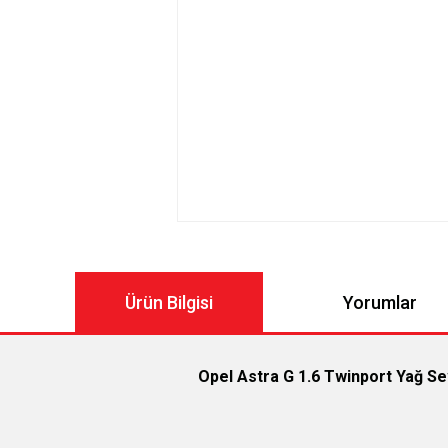
Ürün Bilgisi
Yorumlar
Opel Astra G 1.6 Twinport Yağ S