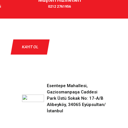
i
0212 2761956
KAYIT OL
Esentepe Mahallesi,
Gaziosmanpaşa Caddesi
Park Üstü Sokak No: 17-A/B
Alibeyköy, 34065 Eyüpsultan/
İstanbul