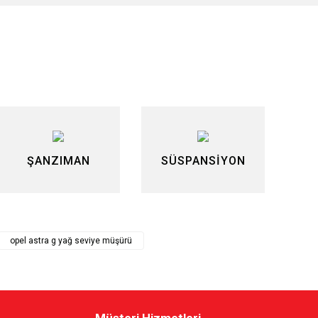
siniz.
ŞANZIMAN
SÜSPANSİYON
opel astra g yağ seviye müşürü
Müşteri Hizmetleri