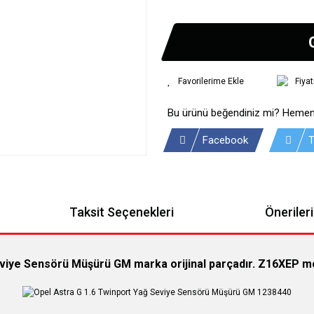
Fiya
Bu ürünü beğendiniz mi? Hemen
Facebook
T
Taksit Seçenekleri
Önerileri
eviye Sensörü Müşürü GM marka orijinal parçadır. Z16XEP mo