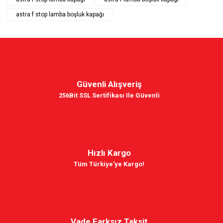
astra f stop lamba boşluk kapağı
Güvenli Alışveriş
256Bit SSL Sertifikası Ile Güvenli
Hızlı Kargo
Tüm Türkiye'ye Kargo!
Vade Farksız Taksit