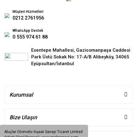
Müşteri Hizmetleri
0212 2761956
WhatsApp Destek
0 555 974 61 88
Esentepe Mahallesi, Gaziosmanpaşa Caddesi
Park Üstü Sokak No: 17-A/B Alibeyköy, 34065
Eyüpsultan/İstanbul
Kurumsal
Bize Ulaşın
Aluçlar Otomotiv İnşaat Sanayi Ticaret Limited