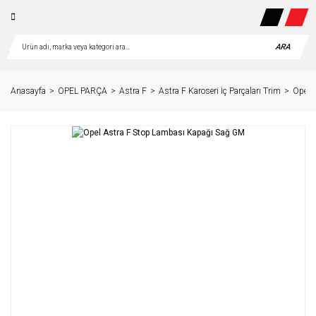
ARA
Anasayfa
OPEL PARÇA
Astra F
Astra F Karoseri İç Parçaları Trim
Opel 