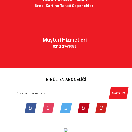
Kredi Kartına Taksit Seçenekleri
Müşteri Hizmetleri
0212 2761956
E-BÜLTEN ABONELİĞİ
KAYIT OL