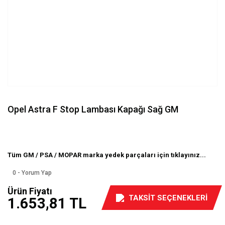
Opel Astra F Stop Lambası Kapağı Sağ GM
Tüm GM / PSA / MOPAR marka yedek parçaları için tıklayınız...
0 - Yorum Yap
Ürün Fiyatı
TAKSİT SEÇENEKLERİ
1.653,81 TL