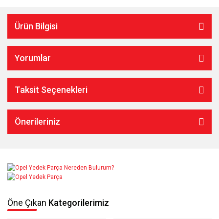
Ürün Bilgisi
Yorumlar
Taksit Seçenekleri
Önerileriniz
Öne Çıkan
Kategorilerimiz