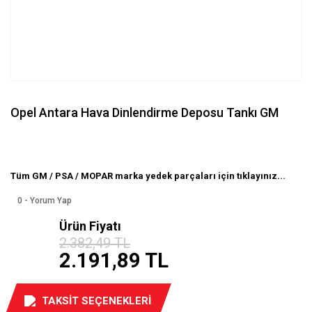
Opel Antara Hava Dinlendirme Deposu Tankı GM
Tüm GM / PSA / MOPAR marka yedek parçaları için tıklayınız...
0 - Yorum Yap
Ürün Fiyatı
%8
2.382,49 TL
indirim
2.191,89 TL
TAKSİT SEÇENEKLERİ