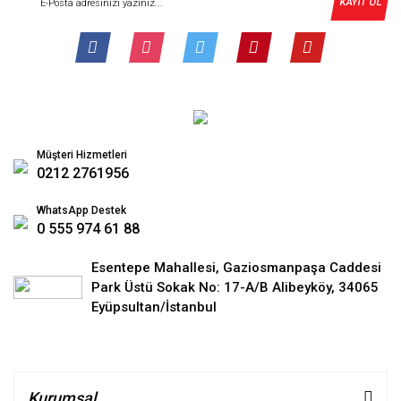
KAYIT OL
Müşteri Hizmetleri
0212 2761956
WhatsApp Destek
0 555 974 61 88
Esentepe Mahallesi, Gaziosmanpaşa Caddesi
Park Üstü Sokak No: 17-A/B Alibeyköy, 34065
Eyüpsultan/İstanbul
Kurumsal