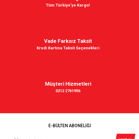
Tüm Türkiye'ye Kargo!
Vade Farksız Taksit
Kredi Kartına Taksit Seçenekleri
Müşteri Hizmetleri
0212 2761956
E-BÜLTEN ABONELİĞİ