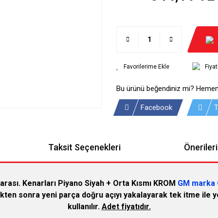
Fiya
Bu ürünü beğendiniz mi? Hemen
Facebook
T
Taksit Seçenekleri
Önerileri
rası. Kenarları Piyano Siyah + Orta Kısmı KROM
GM marka 
kten sonra yeni parça doğru açıyı yakalayarak tek itme ile ye
kullanılır.
Adet fiyatıdır.