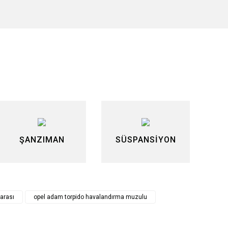
siniz.
ŞANZIMAN
SÜSPANSİYON
arası
opel adam torpido havalandırma muzulu