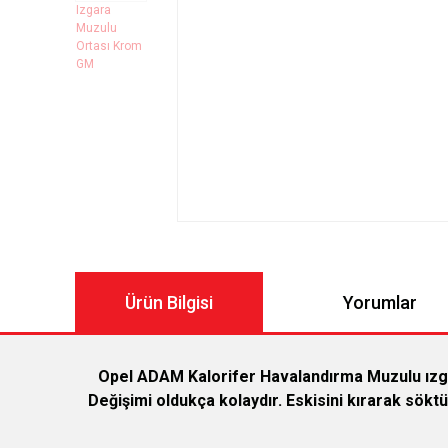
Ürün Bilgisi
Yorumlar
Opel ADAM Kalorifer Havalandırma Muzulu ızga
Değişimi oldukça kolaydır. Eskisini kırarak söktü