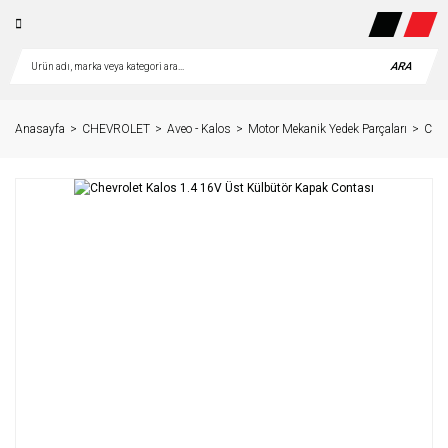
ARA
Anasayfa
CHEVROLET
Aveo - Kalos
Motor Mekanik Yedek Parçaları
Chev