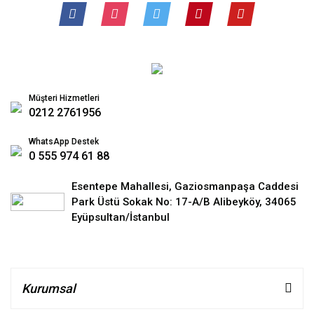
Müşteri Hizmetleri
0212 2761956
WhatsApp Destek
0 555 974 61 88
Esentepe Mahallesi, Gaziosmanpaşa Caddesi
Park Üstü Sokak No: 17-A/B Alibeyköy, 34065
Eyüpsultan/İstanbul
Kurumsal