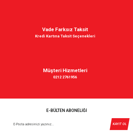
Vade Farksız Taksit
Kredi Kartına Taksit Seçenekleri
Müşteri Hizmetleri
0212 2761956
E-BÜLTEN ABONELİĞİ
KAYIT OL