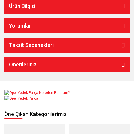
Ürün Bilgisi
Yorumlar
Taksit Seçenekleri
Önerileriniz
Öne Çıkan
Kategorilerimiz