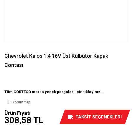
Chevrolet Kalos 1.4 16V Üst Külbütör Kapak
Contası
Tüm CORTECO marka yedek parçaları için tıklayınız...
0 - Yorum Yap
Ürün Fiyatı
TAKSİT SEÇENEKLERİ
308,58 TL