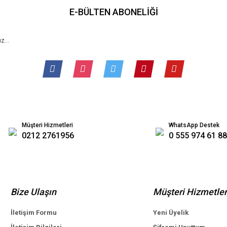
E-BÜLTEN ABONELİĞİ
Müşteri Hizmetleri
WhatsApp Destek
0212 2761956
0 555 974 61 88
Bize Ulaşın
Müşteri Hizmetler
İletişim Formu
Yeni Üyelik