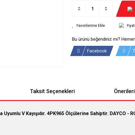
Fiya
Bu ürünü beğendiniz mi? Hemen
Facebook
T
Taksit Seçenekleri
Önerileri
 Uyumlu V Kayışıdır. 4PK965 Ölçülerine Sahiptir. DAYCO - 