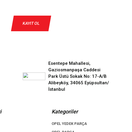
KAYIT OL
Esentepe Mahallesi,
Gaziosmanpaşa Caddesi
Park Üstü Sokak No: 17-A/B
Alibeyköy, 34065 Eyüpsultan/
İstanbul
i
Kategoriler
OPEL YEDEK PARÇA