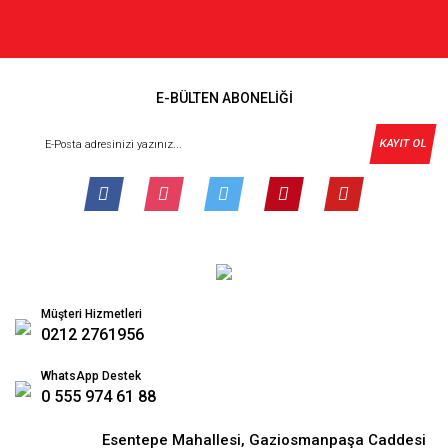
E-BÜLTEN ABONELİĞİ
KAYIT OL
Müşteri Hizmetleri
0212 2761956
WhatsApp Destek
0 555 974 61 88
Esentepe Mahallesi, Gaziosmanpaşa Caddesi