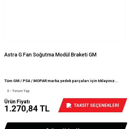
Astra G Fan Soğutma Modül Braketi GM
Tüm GM / PSA / MOPAR marka yedek parçaları için tıklayınız...
0 - Yorum Yap
Ürün Fiyatı
TAKSİT SEÇENEKLERİ
1.270,84 TL