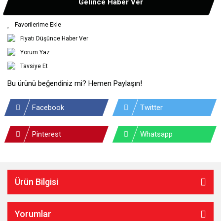
Gelince Haber Ver
Fiyatı Düşünce Haber Ver
Yorum Yaz
Tavsiye Et
Bu ürünü beğendiniz mi? Hemen Paylaşın!
Facebook
Twitter
Pinterest
Whatsapp
Ürün Bilgisi
Yorumlar