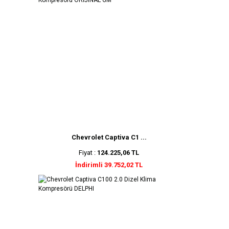
Chevrolet Captiva C1 ...
Fiyat :
124.225,06 TL
İndirimli 39.752,02 TL