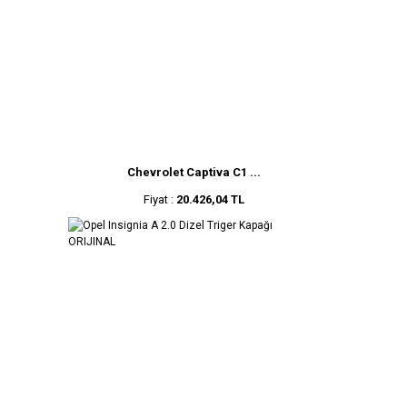
Chevrolet Captiva C1 ...
Fiyat :
20.426,04 TL