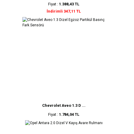
Fiyat :
1.388,43 TL
İndirimli 347,11 TL
Chevrolet Aveo 1.3 D ...
Fiyat :
1.784,04 TL