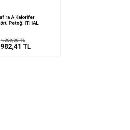
afira A Kalorifer
örü Peteği ITHAL
1.309,88 TL
982,41 TL