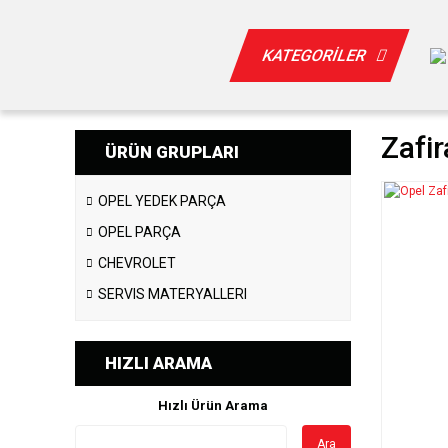
KATEGORİLER
Zafir
ÜRÜN GRUPLARI
OPEL YEDEK PARÇA
OPEL PARÇA
CHEVROLET
SERVIS MATERYALLERI
HIZLI ARAMA
Hızlı Ürün Arama
Ara