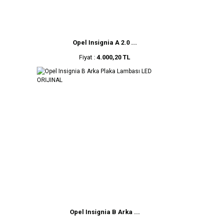
Opel Insignia A 2.0 ...
Fiyat :
4.000,20 TL
Opel Insignia B Arka ...