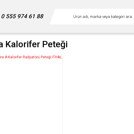
0 555 974 61 88
a Kalorifer Peteği