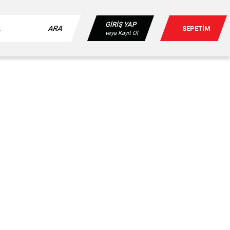
GİRİŞ YAP
ARA
SEPETİM
veya Kayıt Ol