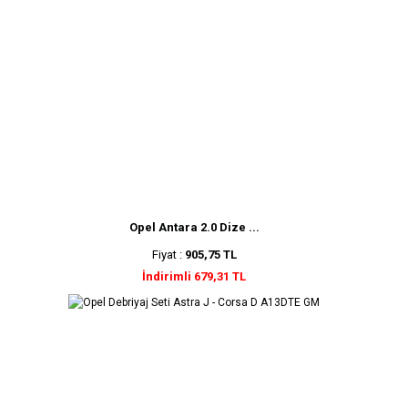
Opel Antara 2.0 Dize ...
Fiyat :
905,75 TL
İndirimli 679,31 TL