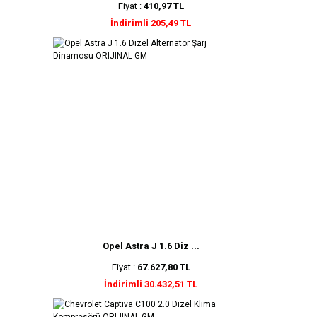
Fiyat :
410,97 TL
İndirimli 205,49 TL
Opel Astra J 1.6 Diz ...
Fiyat :
67.627,80 TL
İndirimli 30.432,51 TL