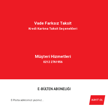
Vade Farksız Taksit
Kredi Kartına Taksit Seçenekleri
Müşteri Hizmetleri
0212 2761956
E-BÜLTEN ABONELİĞİ
KAYIT OL