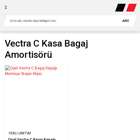
ARA
Vectra C Kasa Bagaj
Amortisörü
YERLI URETIM
Opel Vectra C Bagaj Kapağı