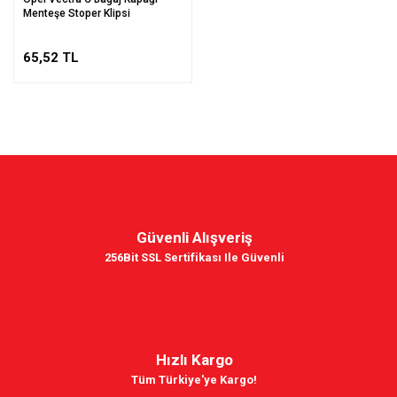
Menteşe Stoper Klipsi
65,52 TL
Güvenli Alışveriş
256Bit SSL Sertifikası Ile Güvenli
Hızlı Kargo
Tüm Türkiye'ye Kargo!