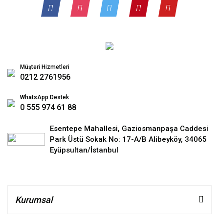
Müşteri Hizmetleri
0212 2761956
WhatsApp Destek
0 555 974 61 88
Esentepe Mahallesi, Gaziosmanpaşa Caddesi
Park Üstü Sokak No: 17-A/B Alibeyköy, 34065
Eyüpsultan/İstanbul
Kurumsal