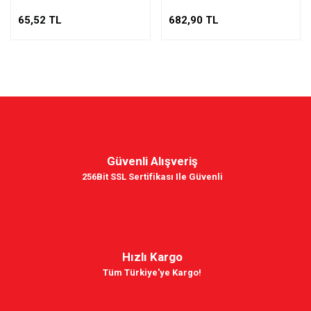
65,52 TL
682,90 TL
Güvenli Alışveriş
256Bit SSL Sertifikası Ile Güvenli
Hızlı Kargo
Tüm Türkiye'ye Kargo!