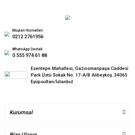
Müşteri Hizmetleri
0212 2761956
WhatsApp Destek
0 555 974 61 88
Esentepe Mahallesi, Gaziosmanpaşa Caddesi
Park Üstü Sokak No: 17-A/B Alibeyköy, 34065
Eyüpsultan/İstanbul
Kurumsal
Bize Ulaşın