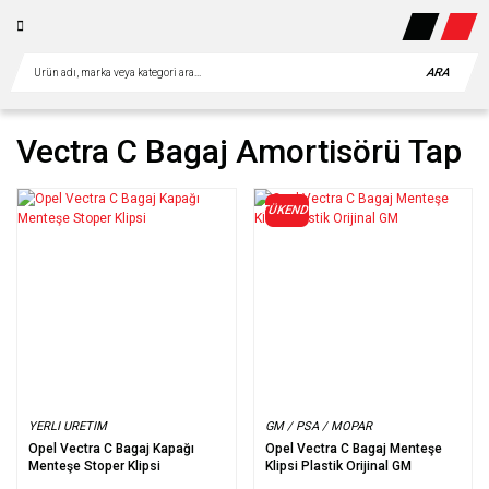
ARA
Vectra C Bagaj Amortisörü Tap
TÜKENDİ
YERLI URETIM
GM / PSA / MOPAR
Opel Vectra C Bagaj Kapağı
Opel Vectra C Bagaj Menteşe
Menteşe Stoper Klipsi
Klipsi Plastik Orijinal GM