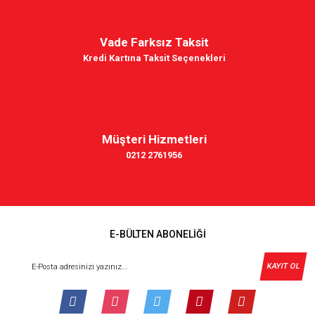
Vade Farksız Taksit
Kredi Kartına Taksit Seçenekleri
Müşteri Hizmetleri
0212 2761956
E-BÜLTEN ABONELİĞİ
KAYIT OL