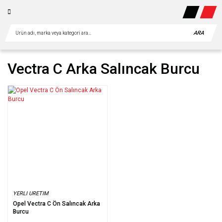
ARA
Vectra C Arka Salıncak Burcu
YERLI URETIM
Opel Vectra C Ön Salıncak Arka
Burcu