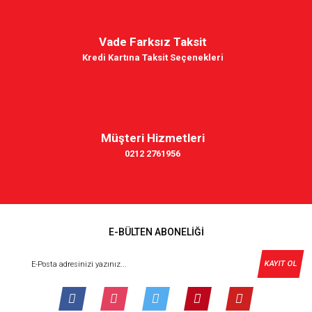
Vade Farksız Taksit
Kredi Kartına Taksit Seçenekleri
Müşteri Hizmetleri
0212 2761956
E-BÜLTEN ABONELİĞİ
KAYIT OL