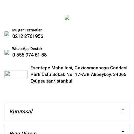
Müşteri Hizmetleri
0212 2761956
WhatsApp Destek
0 555 974 61 88
Esentepe Mahallesi, Gaziosmanpaşa Caddesi
Park Üstü Sokak No: 17-A/B Alibeyköy, 34065
Eyüpsultan/İstanbul
Kurumsal
Bize Ulaşın