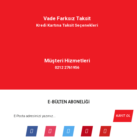
Vade Farksız Taksit
Kredi Kartına Taksit Seçenekleri
Müşteri Hizmetleri
0212 2761956
E-BÜLTEN ABONELİĞİ
KAYIT OL