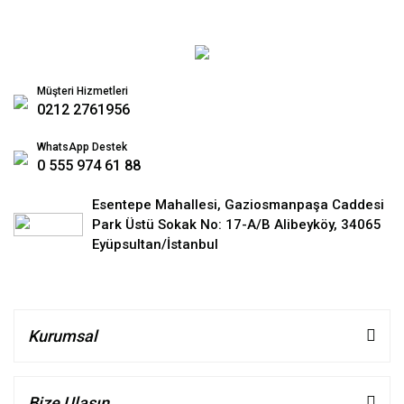
Müşteri Hizmetleri
0212 2761956
WhatsApp Destek
0 555 974 61 88
Esentepe Mahallesi, Gaziosmanpaşa Caddesi
Park Üstü Sokak No: 17-A/B Alibeyköy, 34065
Eyüpsultan/İstanbul
Kurumsal
Bize Ulaşın