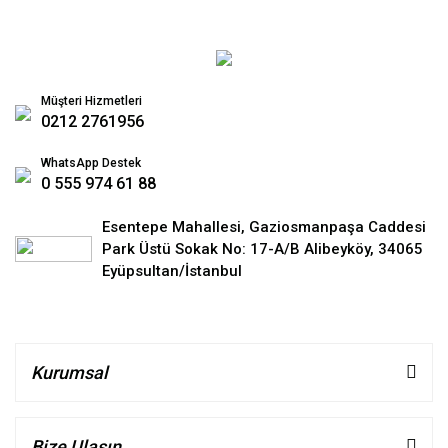
Müşteri Hizmetleri
0212 2761956
WhatsApp Destek
0 555 974 61 88
Esentepe Mahallesi, Gaziosmanpaşa Caddesi
Park Üstü Sokak No: 17-A/B Alibeyköy, 34065
Eyüpsultan/İstanbul
Kurumsal
Bize Ulaşın