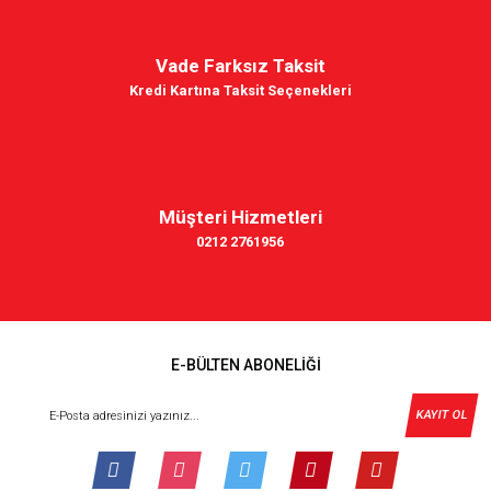
Vade Farksız Taksit
Kredi Kartına Taksit Seçenekleri
Müşteri Hizmetleri
0212 2761956
E-BÜLTEN ABONELİĞİ
KAYIT OL