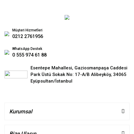
Müşteri Hizmetleri
0212 2761956
WhatsApp Destek
0 555 974 61 88
Esentepe Mahallesi, Gaziosmanpaşa Caddesi
Park Üstü Sokak No: 17-A/B Alibeyköy, 34065
Eyüpsultan/İstanbul
Kurumsal
Bize Ulaşın