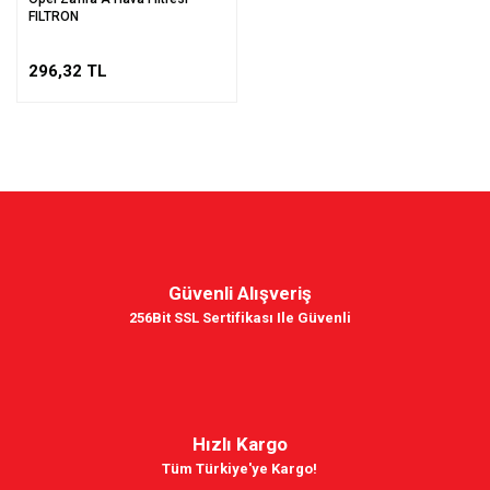
FILTRON
296,32 TL
Güvenli Alışveriş
256Bit SSL Sertifikası Ile Güvenli
Hızlı Kargo
Tüm Türkiye'ye Kargo!