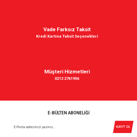
Vade Farksız Taksit
Kredi Kartına Taksit Seçenekleri
Müşteri Hizmetleri
0212 2761956
E-BÜLTEN ABONELİĞİ
KAYIT OL