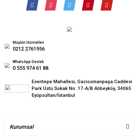
Müşteri Hizmetleri
0212 2761956
WhatsApp Destek
0 555 974 61 88
Esentepe Mahallesi, Gaziosmanpaşa Caddesi
Park Üstü Sokak No: 17-A/B Alibeyköy, 34065
Eyüpsultan/İstanbul
Kurumsal