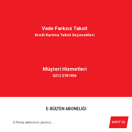
Vade Farksız Taksit
Kredi Kartına Taksit Seçenekleri
Müşteri Hizmetleri
0212 2761956
E-BÜLTEN ABONELİĞİ
KAYIT OL