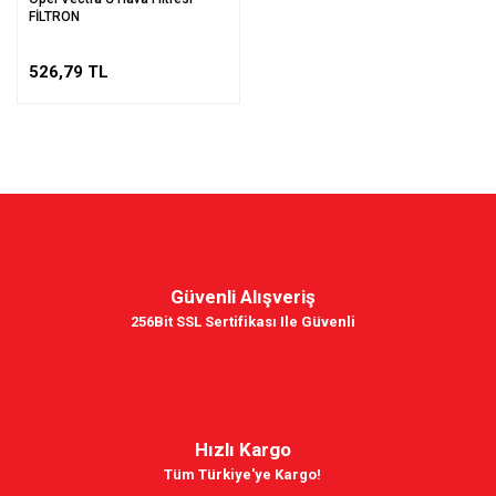
FİLTRON
526,79 TL
Güvenli Alışveriş
256Bit SSL Sertifikası Ile Güvenli
Hızlı Kargo
Tüm Türkiye'ye Kargo!