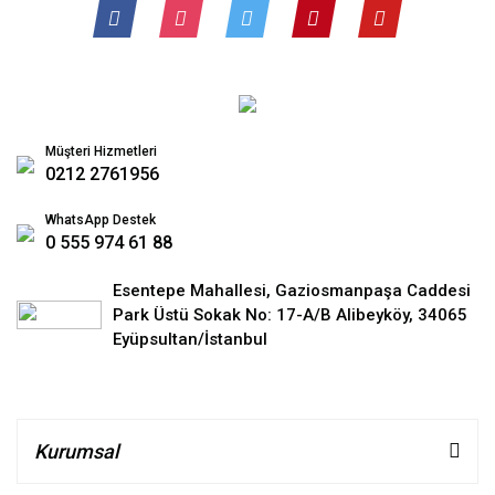
Müşteri Hizmetleri
0212 2761956
WhatsApp Destek
0 555 974 61 88
Esentepe Mahallesi, Gaziosmanpaşa Caddesi
Park Üstü Sokak No: 17-A/B Alibeyköy, 34065
Eyüpsultan/İstanbul
Kurumsal