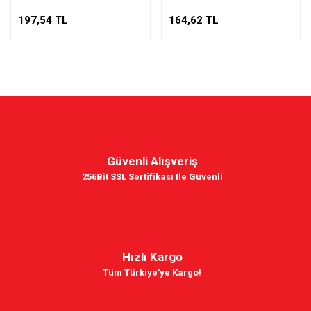
197,54 TL
164,62 TL
Güvenli Alışveriş
256Bit SSL Sertifikası Ile Güvenli
Hızlı Kargo
Tüm Türkiye'ye Kargo!