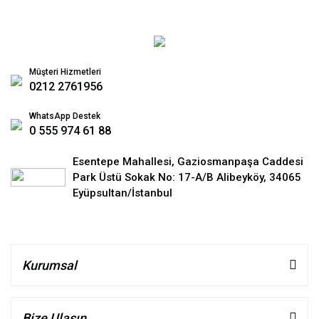
Müşteri Hizmetleri
0212 2761956
WhatsApp Destek
0 555 974 61 88
Esentepe Mahallesi, Gaziosmanpaşa Caddesi
Park Üstü Sokak No: 17-A/B Alibeyköy, 34065
Eyüpsultan/İstanbul
Kurumsal
Bize Ulaşın