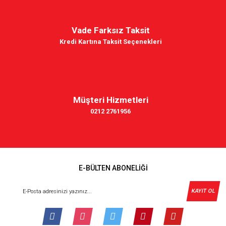
Vade Farksız Taksit
Kredi Kartına Taksit Seçenekleri
Müşteri Hizmetleri
0212 2761956
E-BÜLTEN ABONELİĞİ
KAYIT OL