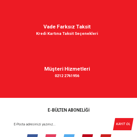
Vade Farksız Taksit
Kredi Kartına Taksit Seçenekleri
Müşteri Hizmetleri
0212 2761956
E-BÜLTEN ABONELİĞİ
KAYIT OL