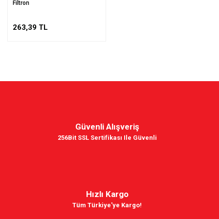
Filtron
263,39 TL
Güvenli Alışveriş
256Bit SSL Sertifikası Ile Güvenli
Hızlı Kargo
Tüm Türkiye'ye Kargo!