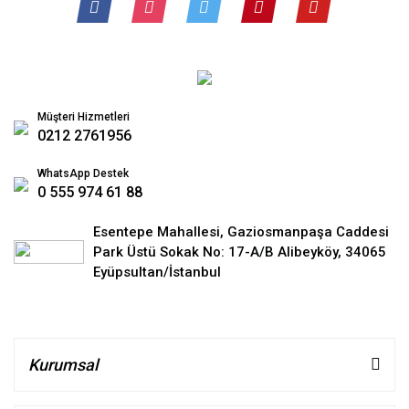
Müşteri Hizmetleri
0212 2761956
WhatsApp Destek
0 555 974 61 88
Esentepe Mahallesi, Gaziosmanpaşa Caddesi
Park Üstü Sokak No: 17-A/B Alibeyköy, 34065
Eyüpsultan/İstanbul
Kurumsal