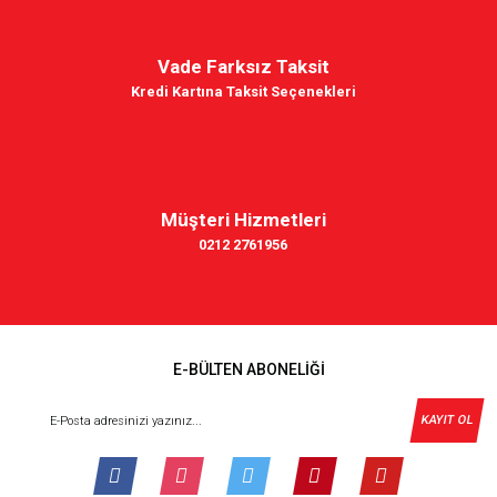
Vade Farksız Taksit
Kredi Kartına Taksit Seçenekleri
Müşteri Hizmetleri
0212 2761956
E-BÜLTEN ABONELİĞİ
KAYIT OL