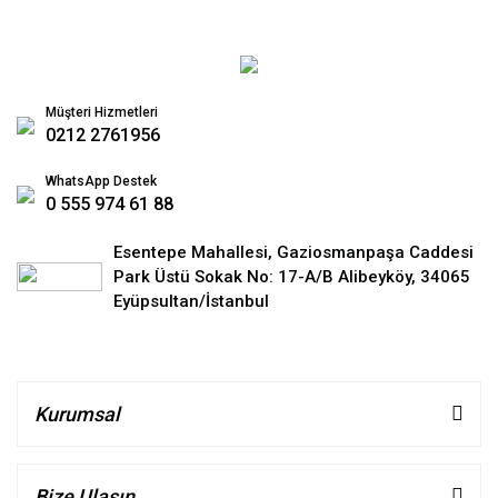
Müşteri Hizmetleri
0212 2761956
WhatsApp Destek
0 555 974 61 88
Esentepe Mahallesi, Gaziosmanpaşa Caddesi
Park Üstü Sokak No: 17-A/B Alibeyköy, 34065
Eyüpsultan/İstanbul
Kurumsal
Bize Ulaşın