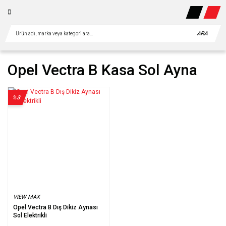
ARA
Opel Vectra B Kasa Sol Ayna
%3
VIEW MAX
Opel Vectra B Dış Dikiz Aynası
Sol Elektrikli