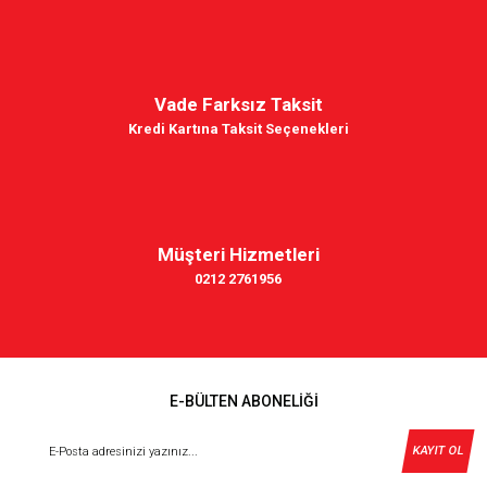
Vade Farksız Taksit
Kredi Kartına Taksit Seçenekleri
Müşteri Hizmetleri
0212 2761956
E-BÜLTEN ABONELİĞİ
KAYIT OL