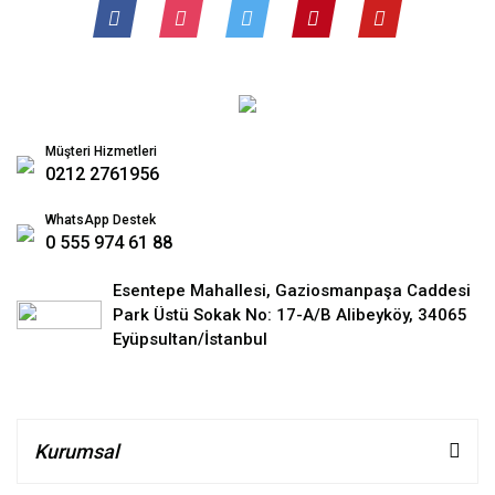
Müşteri Hizmetleri
0212 2761956
WhatsApp Destek
0 555 974 61 88
Esentepe Mahallesi, Gaziosmanpaşa Caddesi
Park Üstü Sokak No: 17-A/B Alibeyköy, 34065
Eyüpsultan/İstanbul
Kurumsal