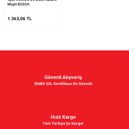
Müşiri BOSCH
1.363,06 TL
Güvenli Alışveriş
256Bit SSL Sertifikası Ile Güvenli
Hızlı Kargo
Tüm Türkiye'ye Kargo!