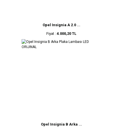
Opel Insignia A 2.0 ...
Fiyat :
4.000,20 TL
Opel Insignia B Arka ...