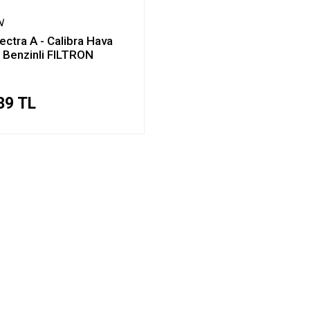
N
ectra A - Calibra Hava
si Benzinli FILTRON
39 TL