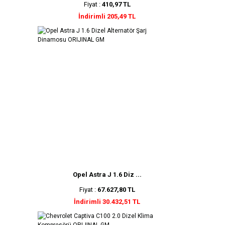
Fiyat :
410,97 TL
İndirimli 205,49 TL
Opel Astra J 1.6 Diz ...
Fiyat :
67.627,80 TL
İndirimli 30.432,51 TL