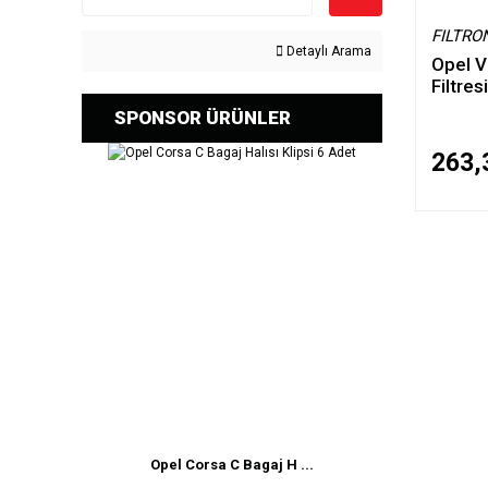
FILTRO
Detaylı Arama
Opel V
Filtre
SPONSOR ÜRÜNLER
263,
Opel Corsa C Bagaj H ...