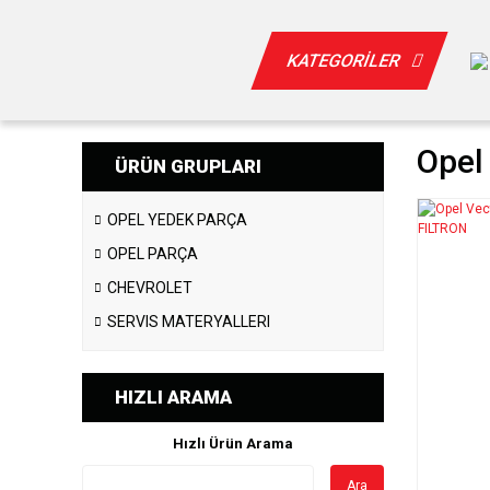
KATEGORİLER
Opel
ÜRÜN GRUPLARI
OPEL YEDEK PARÇA
OPEL PARÇA
CHEVROLET
SERVIS MATERYALLERI
HIZLI ARAMA
Hızlı Ürün Arama
Ara