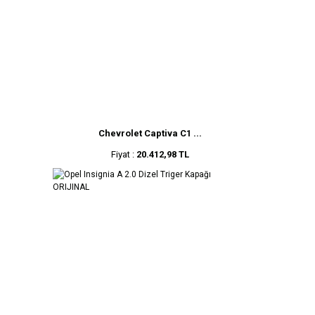
Chevrolet Captiva C1 ...
Fiyat :
20.412,98 TL