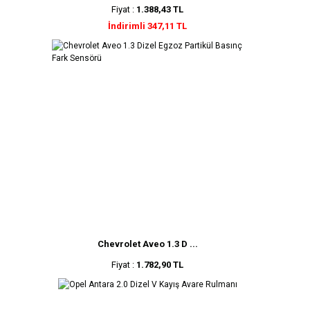
Fiyat :
1.388,43 TL
İndirimli 347,11 TL
Chevrolet Aveo 1.3 D ...
Fiyat :
1.782,90 TL