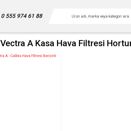
0 555 974 61 88
 Vectra A Kasa Hava Filtresi Hort