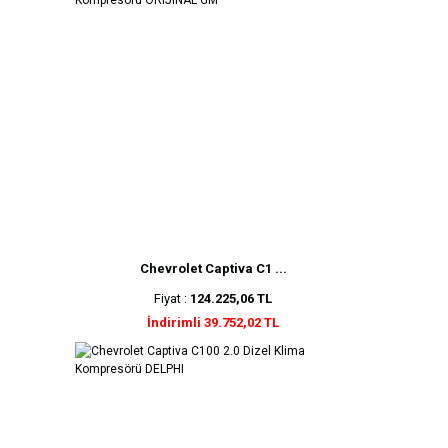
Chevrolet Captiva C1 ...
Fiyat :
124.225,06 TL
İndirimli 39.752,02 TL