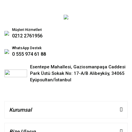
Müşteri Hizmetleri
0212 2761956
WhatsApp Destek
0 555 974 61 88
Esentepe Mahallesi, Gaziosmanpaşa Caddesi
Park Üstü Sokak No: 17-A/B Alibeyköy, 34065
Eyüpsultan/İstanbul
Kurumsal
Bize Ulaşın