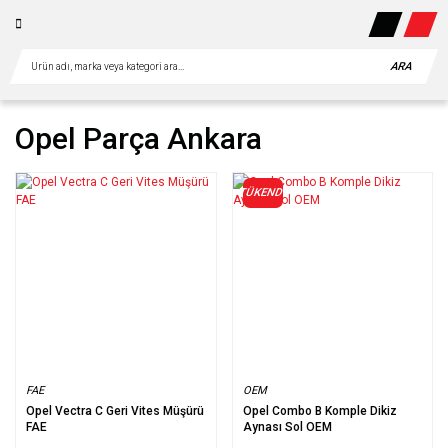
ARA
Opel Parça Ankara
TÜKENDİ
FAE
OEM
Opel Vectra C Geri Vites Müşürü
Opel Combo B Komple Dikiz
FAE
Aynası Sol OEM