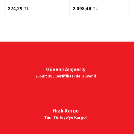
274,29 TL
2.098,48 TL
Güvenli Alışveriş
256Bit SSL Sertifikası Ile Güvenli
Hızlı Kargo
Tüm Türkiye'ye Kargo!