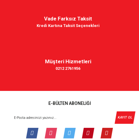
Vade Farksız Taksit
Kredi Kartına Taksit Seçenekleri
Müşteri Hizmetleri
0212 2761956
E-BÜLTEN ABONELİĞİ
KAYIT OL