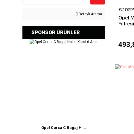
FILTRO
Detaylı Arama
Opel M
Filtre
SPONSOR ÜRÜNLER
493,
Opel Corsa C Bagaj H ...