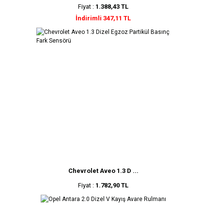
Fiyat :
1.388,43 TL
İndirimli 347,11 TL
Chevrolet Aveo 1.3 D ...
Fiyat :
1.782,90 TL