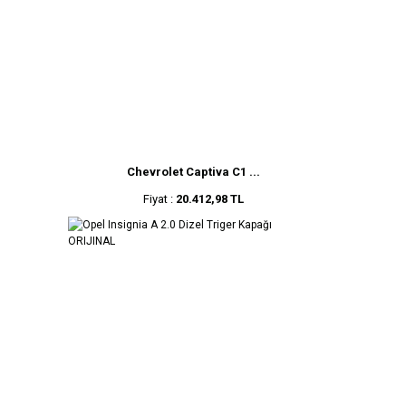
Chevrolet Captiva C1 ...
Fiyat :
20.412,98 TL