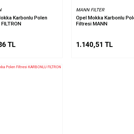
N
MANN FILTER
okka Karbonlu Polen
Opel Mokka Karbonlu Pol
si FILTRON
Filtresi MANN
86 TL
1.140,51 TL