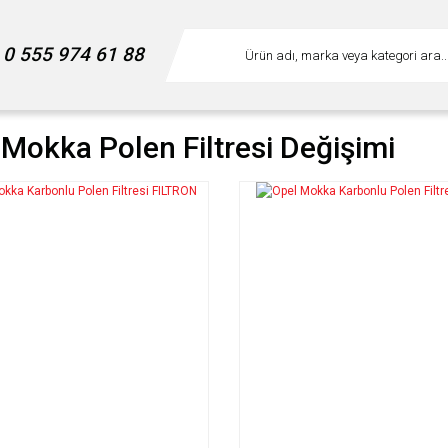
0 555 974 61 88
 Mokka Polen Filtresi Değişimi