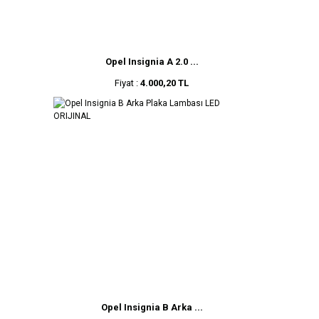
Opel Insignia A 2.0 ...
Fiyat :
4.000,20 TL
Opel Insignia B Arka ...