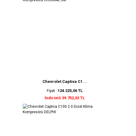
Chevrolet Captiva C1 ...
Fiyat :
124.225,06 TL
İndirimli 39.752,02 TL