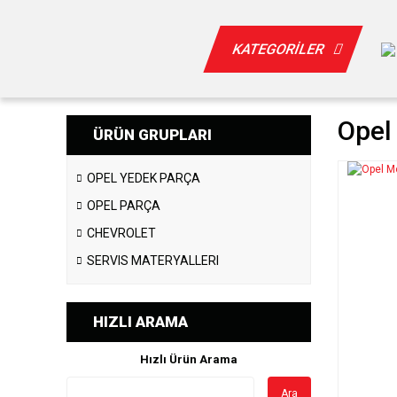
KATEGORİLER
Opel
ÜRÜN GRUPLARI
OPEL YEDEK PARÇA
OPEL PARÇA
CHEVROLET
SERVIS MATERYALLERI
HIZLI ARAMA
Hızlı Ürün Arama
Ara