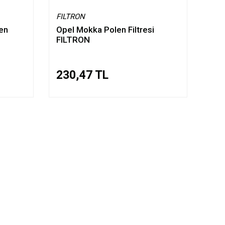
FILTRON
en
Opel Mokka Polen Filtresi
FILTRON
230,47 TL