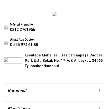
Müşteri Hizmetleri
0212 2761956
WhatsApp Destek
0 555 974 61 88
Esentepe Mahallesi, Gaziosmanpaşa Caddesi
Park Üstü Sokak No: 17-A/B Alibeyköy, 34065
Eyüpsultan/İstanbul
Kurumsal
Bize Ulaşın