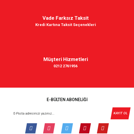
Vade Farksız Taksit
Kredi Kartına Taksit Seçenekleri
Müşteri Hizmetleri
0212 2761956
E-BÜLTEN ABONELİĞİ
KAYIT OL