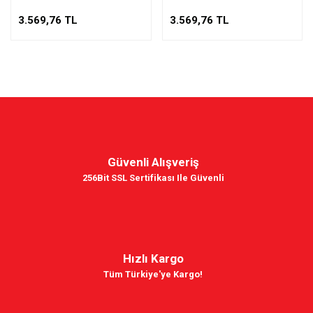
3.569,76 TL
3.569,76 TL
Güvenli Alışveriş
256Bit SSL Sertifikası Ile Güvenli
Hızlı Kargo
Tüm Türkiye'ye Kargo!