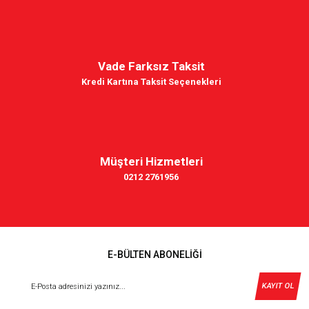
Vade Farksız Taksit
Kredi Kartına Taksit Seçenekleri
Müşteri Hizmetleri
0212 2761956
E-BÜLTEN ABONELİĞİ
KAYIT OL