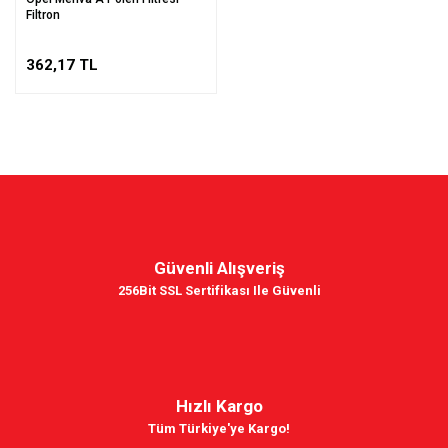
Filtron
362,17 TL
Güvenli Alışveriş
256Bit SSL Sertifikası Ile Güvenli
Hızlı Kargo
Tüm Türkiye'ye Kargo!