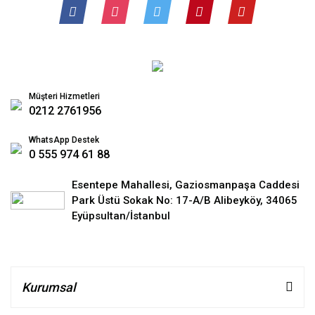
Müşteri Hizmetleri
0212 2761956
WhatsApp Destek
0 555 974 61 88
Esentepe Mahallesi, Gaziosmanpaşa Caddesi
Park Üstü Sokak No: 17-A/B Alibeyköy, 34065
Eyüpsultan/İstanbul
Kurumsal