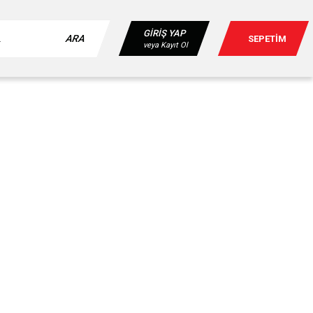
GİRİŞ YAP
ARA
SEPETİM
veya Kayıt Ol