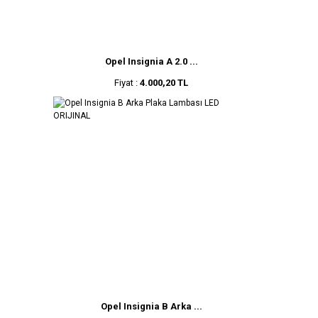
Opel Insignia A 2.0 ...
Fiyat :
4.000,20 TL
Opel Insignia B Arka ...