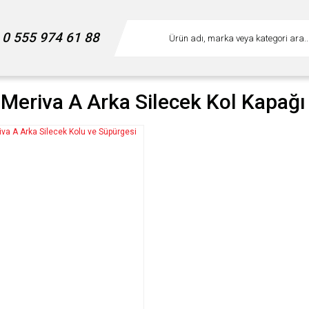
0 555 974 61 88
 Meriva A Arka Silecek Kol Kapağı