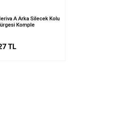
eriva A Arka Silecek Kolu
ürgesi Komple
27 TL