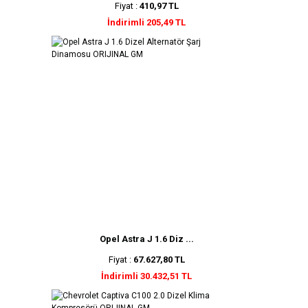
Fiyat :
410,97 TL
İndirimli 205,49 TL
Opel Astra J 1.6 Diz ...
Fiyat :
67.627,80 TL
İndirimli 30.432,51 TL