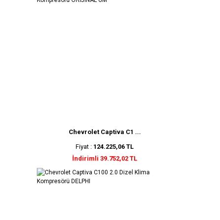
Chevrolet Captiva C1 ...
Fiyat :
124.225,06 TL
İndirimli 39.752,02 TL