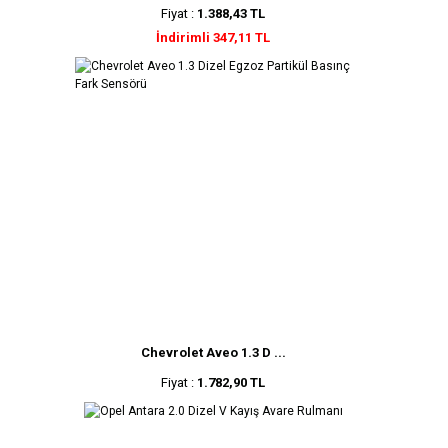
Fiyat :
1.388,43 TL
İndirimli 347,11 TL
Chevrolet Aveo 1.3 D ...
Fiyat :
1.782,90 TL