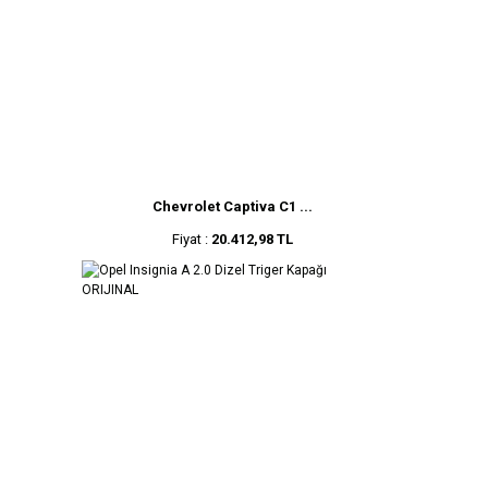
Chevrolet Captiva C1 ...
Fiyat :
20.412,98 TL