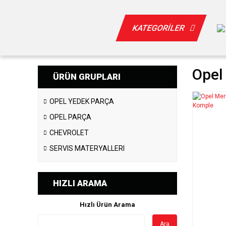
KATEGORİLER
Opel
ÜRÜN GRUPLARI
OPEL YEDEK PARÇA
OPEL PARÇA
CHEVROLET
SERVIS MATERYALLERI
HIZLI ARAMA
Hızlı Ürün Arama
Ara