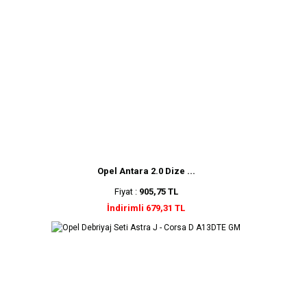
Opel Antara 2.0 Dize ...
Fiyat :
905,75 TL
İndirimli 679,31 TL