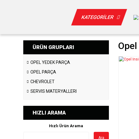
KATEGORİLER
Opel 
ÜRÜN GRUPLARI
OPEL YEDEK PARÇA
OPEL PARÇA
CHEVROLET
SERVIS MATERYALLERI
HIZLI ARAMA
Hızlı Ürün Arama
Ara