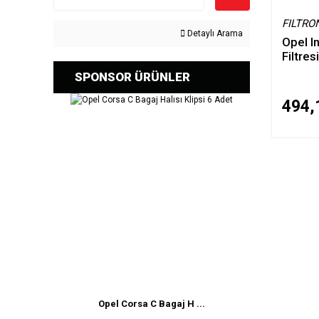
FILTRO
Detaylı Arama
Opel I
Filtre
SPONSOR ÜRÜNLER
494,
Opel Corsa C Bagaj H ...