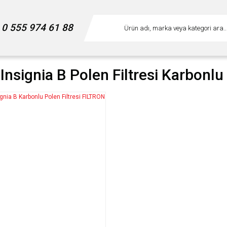
0 555 974 61 88
Insignia B Polen Filtresi Karbonlu 