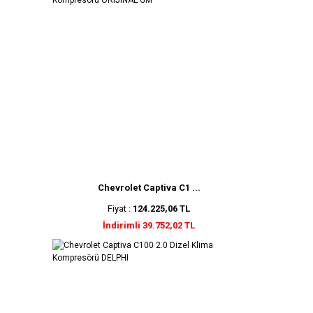
Chevrolet Captiva C1 ...
Fiyat :
124.225,06 TL
İndirimli 39.752,02 TL