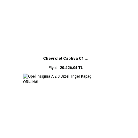
Chevrolet Captiva C1 ...
Fiyat :
20.426,04 TL