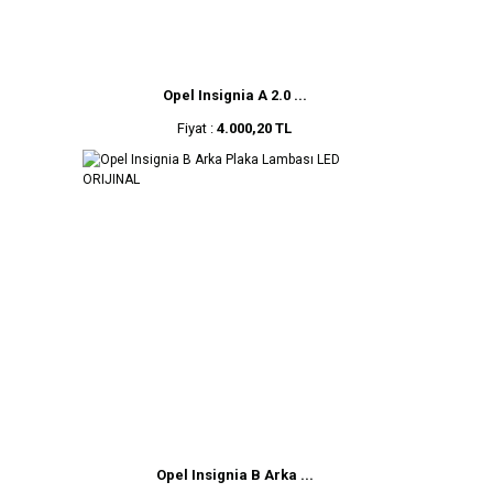
Opel Insignia A 2.0 ...
Fiyat :
4.000,20 TL
Opel Insignia B Arka ...