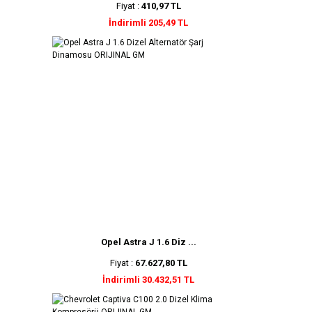
Fiyat :
410,97 TL
İndirimli 205,49 TL
Opel Astra J 1.6 Diz ...
Fiyat :
67.627,80 TL
İndirimli 30.432,51 TL