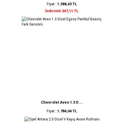
Fiyat :
1.388,43 TL
İndirimli 347,11 TL
Chevrolet Aveo 1.3 D ...
Fiyat :
1.784,04 TL