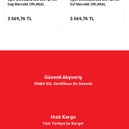
Sağ Mercekli ORIJINAL
Sol Mercekli ORIJINAL
3.569,76 TL
3.569,76 TL
Güvenli Alışveriş
256Bit SSL Sertifikası Ile Güvenli
Hızlı Kargo
Tüm Türkiye'ye Kargo!