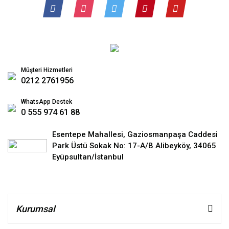
Müşteri Hizmetleri
0212 2761956
WhatsApp Destek
0 555 974 61 88
Esentepe Mahallesi, Gaziosmanpaşa Caddesi
Park Üstü Sokak No: 17-A/B Alibeyköy, 34065
Eyüpsultan/İstanbul
Kurumsal