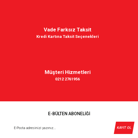
Vade Farksız Taksit
Kredi Kartına Taksit Seçenekleri
Müşteri Hizmetleri
0212 2761956
E-BÜLTEN ABONELİĞİ
KAYIT OL