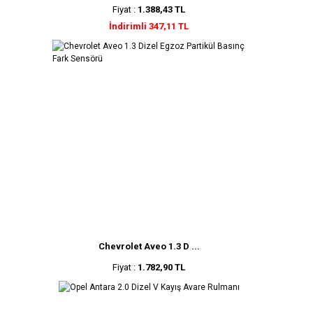
Fiyat :
1.388,43 TL
İndirimli 347,11 TL
Chevrolet Aveo 1.3 D ...
Fiyat :
1.782,90 TL