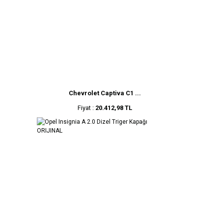
Chevrolet Captiva C1 ...
Fiyat :
20.412,98 TL