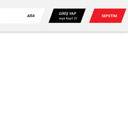
GİRİŞ YAP
ARA
SEPETİM
veya Kayıt Ol