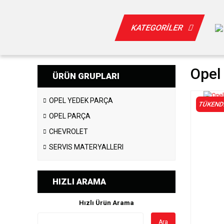
KATEGORİLER
Opel
ÜRÜN GRUPLARI
OPEL YEDEK PARÇA
TÜKEND
OPEL PARÇA
CHEVROLET
SERVIS MATERYALLERI
HIZLI ARAMA
Hızlı Ürün Arama
Ara