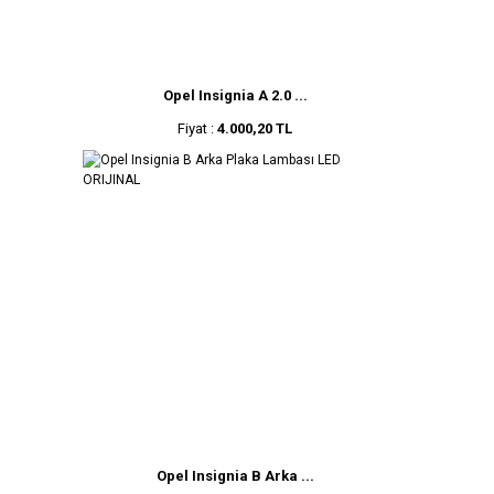
Opel Insignia A 2.0 ...
Fiyat :
4.000,20 TL
Opel Insignia B Arka ...