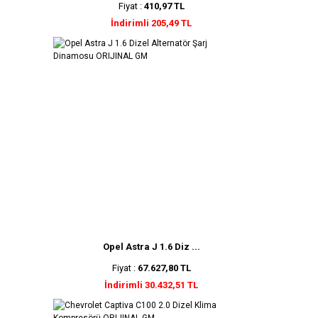
Fiyat :
410,97 TL
İndirimli 205,49 TL
Opel Astra J 1.6 Diz ...
Fiyat :
67.627,80 TL
İndirimli 30.432,51 TL