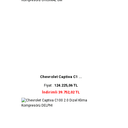
Chevrolet Captiva C1 ...
Fiyat :
124.225,06 TL
İndirimli 39.752,02 TL