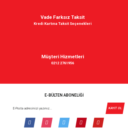
Vade Farksız Taksit
Kredi Kartına Taksit Seçenekleri
Müşteri Hizmetleri
0212 2761956
E-BÜLTEN ABONELİĞİ
KAYIT OL