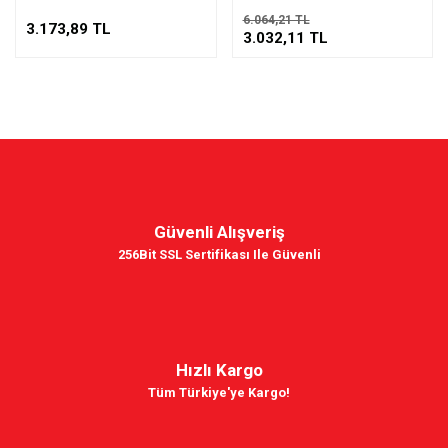
6.064,21 TL
3.173,89 TL
3.032,11 TL
Güvenli Alışveriş
256Bit SSL Sertifikası Ile Güvenli
Hızlı Kargo
Tüm Türkiye'ye Kargo!