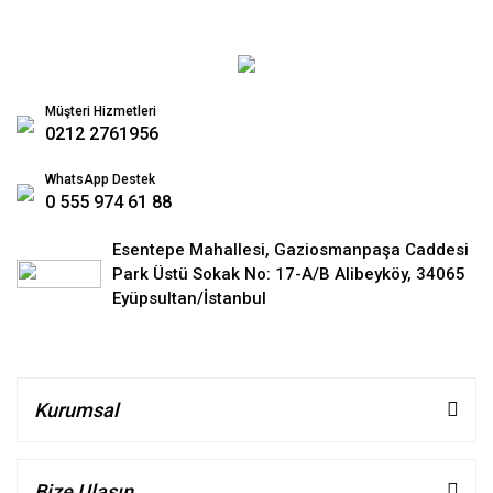
Müşteri Hizmetleri
0212 2761956
WhatsApp Destek
0 555 974 61 88
Esentepe Mahallesi, Gaziosmanpaşa Caddesi
Park Üstü Sokak No: 17-A/B Alibeyköy, 34065
Eyüpsultan/İstanbul
Kurumsal
Bize Ulaşın