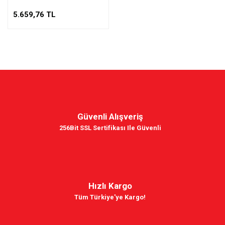
5.659,76 TL
Güvenli Alışveriş
256Bit SSL Sertifikası Ile Güvenli
Hızlı Kargo
Tüm Türkiye'ye Kargo!