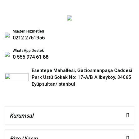
Müşteri Hizmetleri
0212 2761956
WhatsApp Destek
0 555 974 61 88
Esentepe Mahallesi, Gaziosmanpaşa Caddesi
Park Üstü Sokak No: 17-A/B Alibeyköy, 34065
Eyüpsultan/İstanbul
Kurumsal
Bize Ulaşın