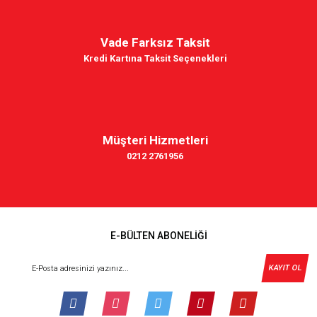
Vade Farksız Taksit
Kredi Kartına Taksit Seçenekleri
Müşteri Hizmetleri
0212 2761956
E-BÜLTEN ABONELİĞİ
KAYIT OL