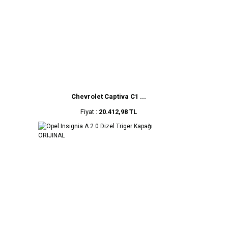
Chevrolet Captiva C1 ...
Fiyat :
20.412,98 TL