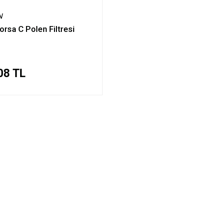
N
orsa C Polen Filtresi
08 TL