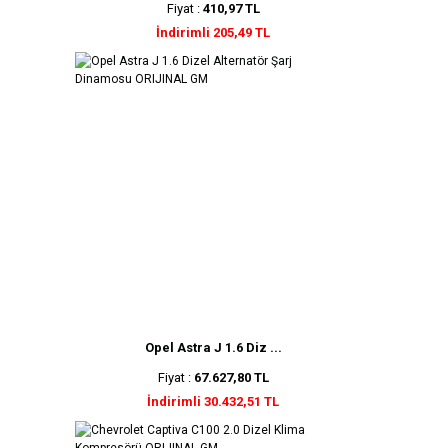
Fiyat :
410,97 TL
İndirimli 205,49 TL
Opel Astra J 1.6 Diz ...
Fiyat :
67.627,80 TL
İndirimli 30.432,51 TL