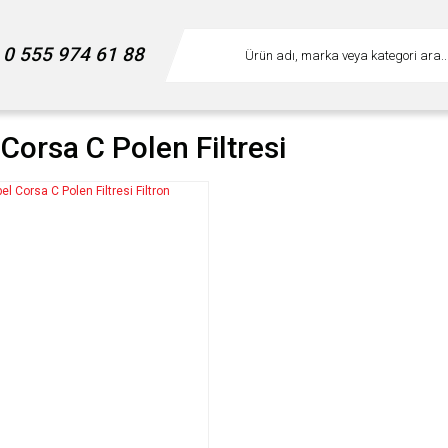
0 555 974 61 88
Corsa C Polen Filtresi