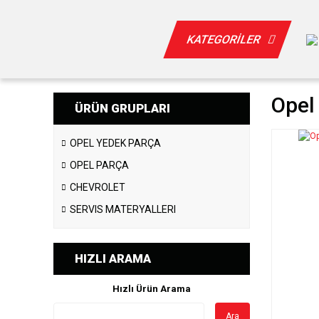
KATEGORİLER
Opel 
ÜRÜN GRUPLARI
OPEL YEDEK PARÇA
OPEL PARÇA
CHEVROLET
SERVIS MATERYALLERI
HIZLI ARAMA
Hızlı Ürün Arama
Ara