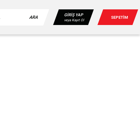
GİRİŞ YAP
ARA
SEPETİM
veya Kayıt Ol