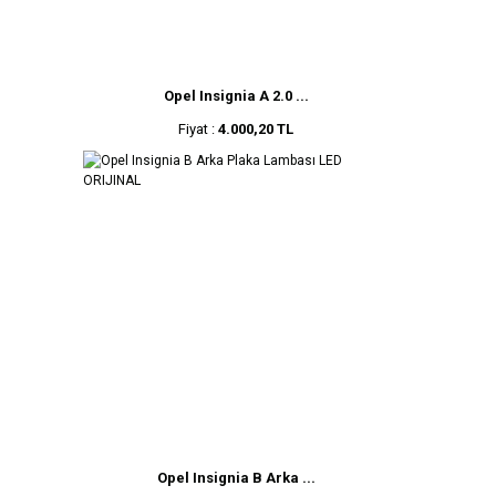
Opel Insignia A 2.0 ...
Fiyat :
4.000,20 TL
Opel Insignia B Arka ...