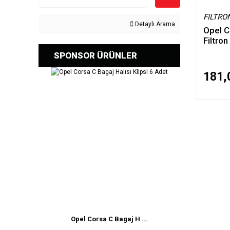
FILTRO
Detaylı Arama
Opel C
Filtron
SPONSOR ÜRÜNLER
181,
Opel Corsa C Bagaj H ...