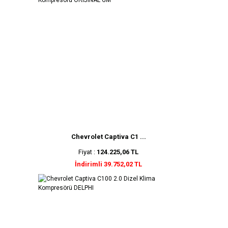
Chevrolet Captiva C1 ...
Fiyat :
124.225,06 TL
İndirimli 39.752,02 TL