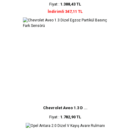
Fiyat :
1.388,43 TL
İndirimli 347,11 TL
Chevrolet Aveo 1.3 D ...
Fiyat :
1.782,90 TL