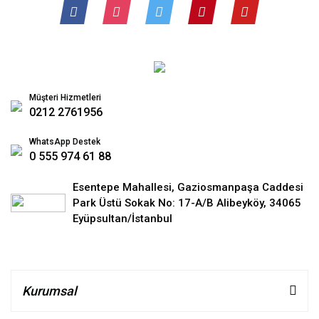
Müşteri Hizmetleri
0212 2761956
WhatsApp Destek
0 555 974 61 88
Esentepe Mahallesi, Gaziosmanpaşa Caddesi
Park Üstü Sokak No: 17-A/B Alibeyköy, 34065
Eyüpsultan/İstanbul
Kurumsal