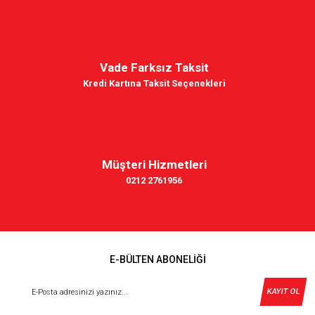
Vade Farksız Taksit
Kredi Kartına Taksit Seçenekleri
Müşteri Hizmetleri
0212 2761956
E-BÜLTEN ABONELİĞİ
KAYIT OL