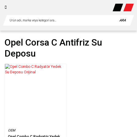
ARA
Opel Corsa C Antifriz Su
Deposu
OEM
Opel Combo C Radyatör Yedek