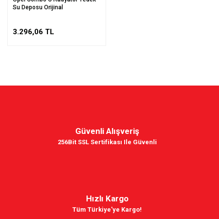
Su Deposu Orijinal
3.296,06 TL
Güvenli Alışveriş
256Bit SSL Sertifikası Ile Güvenli
Hızlı Kargo
Tüm Türkiye'ye Kargo!