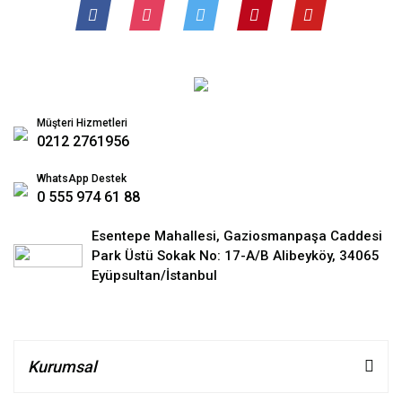
Müşteri Hizmetleri
0212 2761956
WhatsApp Destek
0 555 974 61 88
Esentepe Mahallesi, Gaziosmanpaşa Caddesi
Park Üstü Sokak No: 17-A/B Alibeyköy, 34065
Eyüpsultan/İstanbul
Kurumsal