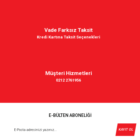
Vade Farksız Taksit
Kredi Kartına Taksit Seçenekleri
Müşteri Hizmetleri
0212 2761956
E-BÜLTEN ABONELİĞİ
KAYIT OL