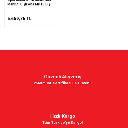
Mahruti Dişli Ana Mil 18 Diş
5.659,76 TL
Güvenli Alışveriş
256Bit SSL Sertifikası Ile Güvenli
Hızlı Kargo
Tüm Türkiye'ye Kargo!