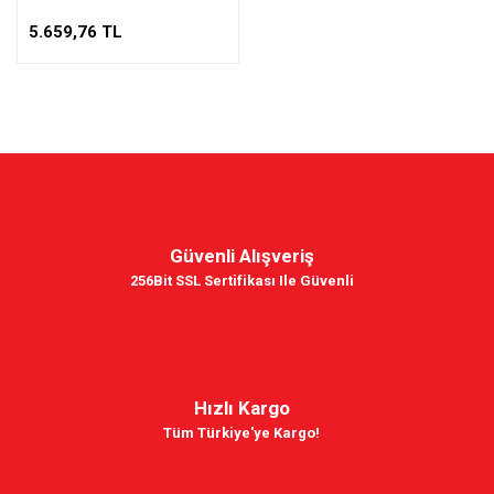
5.659,76 TL
Güvenli Alışveriş
256Bit SSL Sertifikası Ile Güvenli
Hızlı Kargo
Tüm Türkiye'ye Kargo!