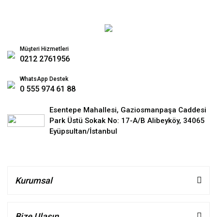
Müşteri Hizmetleri
0212 2761956
WhatsApp Destek
0 555 974 61 88
Esentepe Mahallesi, Gaziosmanpaşa Caddesi
Park Üstü Sokak No: 17-A/B Alibeyköy, 34065
Eyüpsultan/İstanbul
Kurumsal
Bize Ulaşın