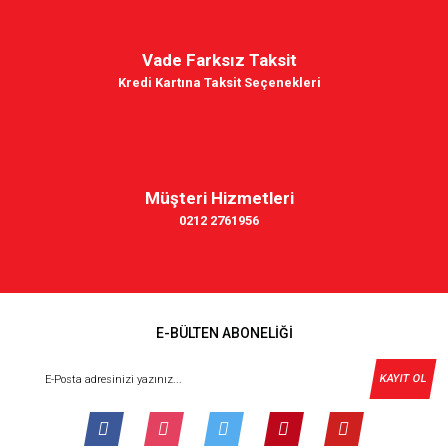
Vade Farksız Taksit
Kredi Kartına Taksit Seçenekleri
Müşteri Hizmetleri
0212 2761956
E-BÜLTEN ABONELİĞİ
KAYIT OL